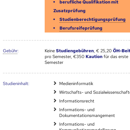
berufliche Qualifikation mit
Zusatzprüfung
Studienberechtigungsprüfung
Berufsreifeprüfung
Gebühr
:
Keine
Studiengebühren
, € 25,20
ÖH-Bei
pro Semester, €350
Kaution
für das erste
Semester
Studien­inhalt:
Medieninformatik
Wirtschafts- und Sozialwissenschaf
Informationsrecht
Informations- und
Dokumentationsmangement
Informations- und
Kommunikationsmodellierung