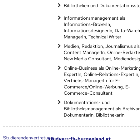
Bibliotheken und Dokumentationsste
Informationsmanagement als
Informations-BrokerIn,
InformationsdesignerIn, Data-Ware
ManagerIn, Technical Writer
Medien, Redaktion, Journalismus als
Content ManagerIn, Online-Redakte
New Media Consultant, Mediendesig
Online-Business als Online-Marketin
ExpertIn, Online-Relations-ExpertIn,
Vertriebs-ManagerIn für E-
Commerce/Online-Werbung, E-
Commerce-Consultant
Dokumentations- und
Bibliotheksmanagement als Archivar
DokumentarIn, BibliothekarIn
Studierendenvertretung:
studver@fh-burgenland.at