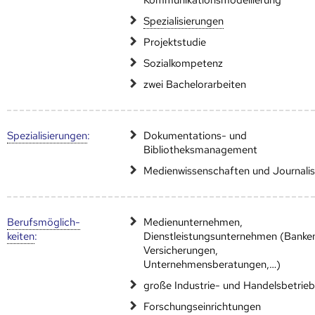
Speziali­sierungen
Projektstudie
Sozialkompetenz
zwei Bachelorarbeiten
Speziali­sierungen
:
Dokumentations- und
Bibliotheksmanagement
Medienwissenschaften und Journalis
Berufs­möglich­
Medienunternehmen,
keiten
:
Dienstleistungsunternehmen (Banke
Versicherungen,
Unternehmensberatungen,…)
große Industrie- und Handelsbetrie
Forschungseinrichtungen