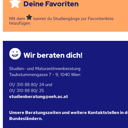
Deine Favoriten
Mit dem
kannst du Studiengänge zur Favoritenliste
hinzufügen.
Wir beraten dich!
Studien- und MaturantInnenberatung
Taubstummengasse 7 - 9, 1040 Wien
01/ 310 88 80/ 24 und
01/ 310 88 80/ 25
studienberatung@oeh.ac.at
Unsere Beratungszeiten und weitere Kontaktstellen in 
Bundesländern.