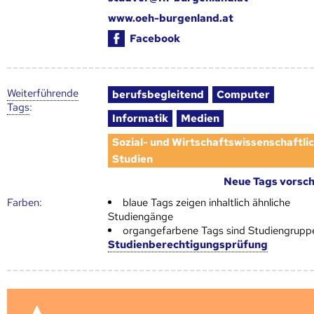
www.oeh-burgenland.at
Facebook
Weiter­führende
berufsbegleitend
Computer
Tags
:
Informatik
Medien
Sozial- und Wirtschaftswissenschaftli
Studien
Neue Tags vorsc
Farben:
blaue Tags zeigen inhaltlich ähnliche
Studiengänge
organgefarbene Tags sind Studiengrupp
Studienberechtigungsprüfung