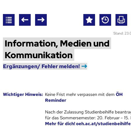
Stand: 23
Information, Medien und
Kommunikation
Ergänzungen/ Fehler melden!
Wich­ti­ger Hin­weis:
Keine Frist mehr verpassen mit dem
ÖH
Reminder
Nach der Zulassung Studienbeihilfe beantra
für das Sommersemester: 20. Februar - 15.
Mehr für dich! oeh.ac.at/studienbeihilfe