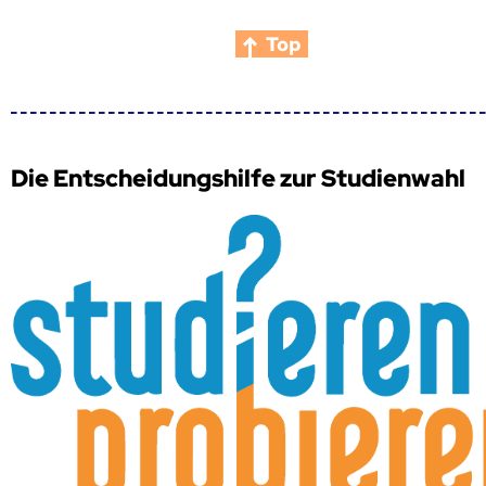
Top
Die Entscheidungshilfe zur Studienwahl