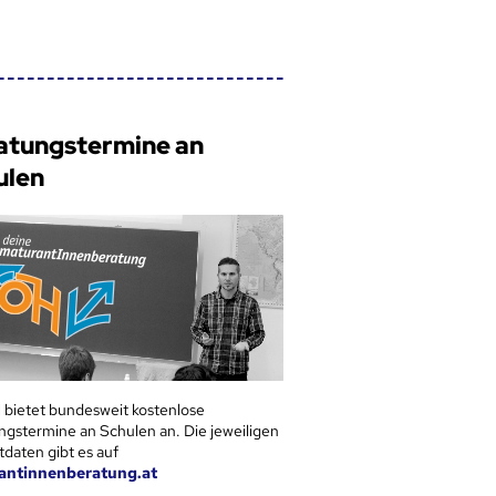
atungstermine an
ulen
 bietet bundesweit kostenlose
ngstermine an Schulen an. Die jeweiligen
tdaten gibt es auf
antinnenberatung.at