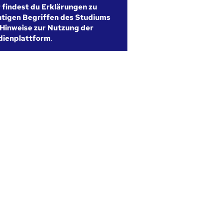
r findest du Erklärungen zu
htigen Begriffen des Studiums
Hinweise zur Nutzung der
dienplattform
.