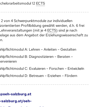
chelorarbeitsmodul 12
ECTS
 2 von 4 Schwerpunktmodule zur individuellen
rientierten Profilbildung gewählt werden, d.h. 6 frei
Lehrveranstaltungen (mit je 4
ECTS
) sind je nach
nslage aus dem Angebot der Erziehungswissenschaft zu
n.
hlpflichtmodul A: Lehren – Anleiten – Gestalten
hlpflichtmodul B: Diagnostizieren – Beraten –
tervenieren
hlpflichtmodul C: Evaluieren – Forschen – Entwickeln
hlpflichtmodul D: Betreuen – Erziehen – Fördern
i@oeh-salzburg.at
salzburg.at/oeh-