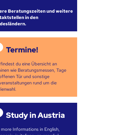
ere Beratungszeiten und weitere
aktstellen in den
desländern.
Termine!
 findest du eine Übersicht an
inen wie Beratungsmessen, Tage
offenen Tür und sonstige
veranstaltungen rund um die
ienwahl.
Study in Austria
 more Informations in English,