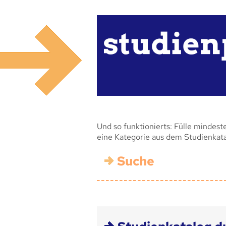
Und so funktionierts: Fülle mindest
eine Kategorie aus dem Studienkat
Suche