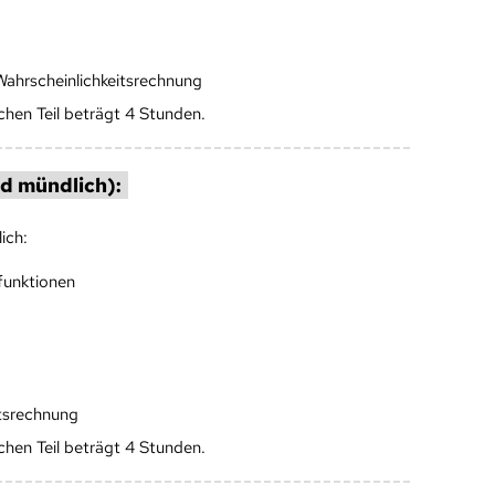
ahrscheinlichkeitsrechnung
ichen Teil beträgt 4 Stunden.
nd mündlich):
ich:
funktionen
itsrechnung
ichen Teil beträgt 4 Stunden.