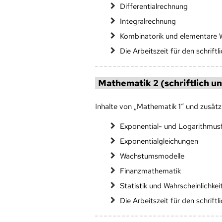
Differentialrechnung
Integralrechnung
Kombinatorik und elementare W
Die Arbeitszeit für den schriftl
Mathematik 2 (schriftlich u
Inhalte von „Mathematik 1“ und zusätzl
Exponential- und Logarithmus
Exponentialgleichungen
Wachstumsmodelle
Finanzmathematik
Statistik und Wahrscheinlichke
Die Arbeitszeit für den schriftl