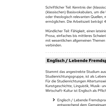
Schriftlicher Teil: Kenntnis der (klas
(klassischen) Basisvokabulars, um die
oder theologisch relevanten Quellen, 
ermöglichen. Die Arbeitszeit beträgt 
Mündlicher Teil: Fähigkeit, einen late
Prosa, einfaches bis mittleres Schwieri
mit wesentlichen allgemeinen Themen 
verbinden.
Englisch / Lebende Fremdsp
Stammt das angestrebte Studium aus d
Studienrichtungsgruppe, ist als Lebe
Für die Studienrichtungen Altertumswi
Kunstgeschichte, Linguistik, Musik- u
Wirtschaft-Kultur ist Englisch als Pfli
Englisch / Lebende Fremdsprac
entsprechend dem Gemeinsame