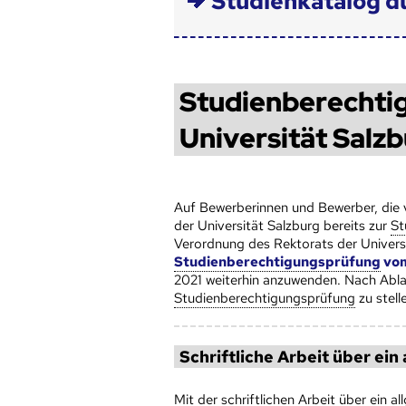
Studienkatalog d
Studienberechtig
Universität Salz
Auf Bewerberinnen und Bewerber, die v
der Universität Salzburg bereits zur
St
Verordnung des Rektorats der Universi
Studienberechtigungsprüfung
vom
2021 weiterhin anzuwenden. Nach Ablauf
Studienberechtigungsprüfung
zu stell
Schriftliche Arbeit über ein
Mit der schriftlichen Arbeit über ein 