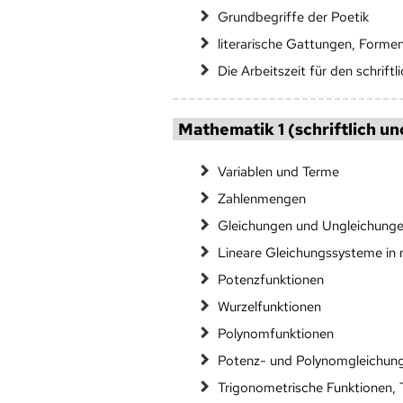
Grundbegriffe der Poetik
literarische Gattungen, Forme
Die Arbeitszeit für den schriftl
Mathematik 1 (schriftlich un
Variablen und Terme
Zahlenmengen
Gleichungen und Ungleichung
Lineare Gleichungssysteme in 
Potenzfunktionen
Wurzelfunktionen
Polynomfunktionen
Potenz- und Polynomgleichun
Trigonometrische Funktionen, 