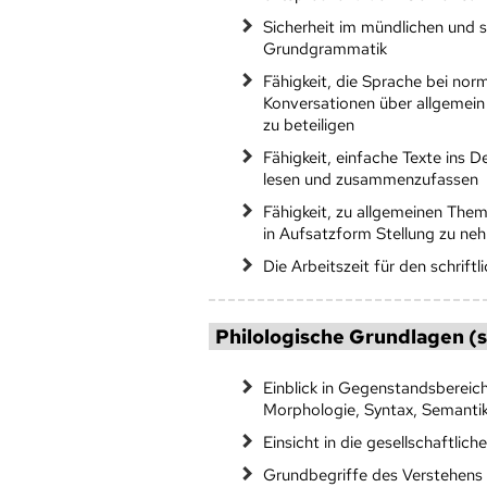
Sicherheit im mündlichen und s
Grundgrammatik
Fähigkeit, die Sprache bei nor
Konversationen über allgemein 
zu beteiligen
Fähigkeit, einfache Texte ins D
lesen und zusammenzufassen
Fähigkeit, zu allgemeinen The
in Aufsatzform Stellung zu ne
Die Arbeitszeit für den schriftl
Philologische Grundlagen (s
Einblick in Gegenstandsberei
Morphologie, Syntax, Semantik
Einsicht in die gesellschaftlic
Grundbegriffe des Verstehens 