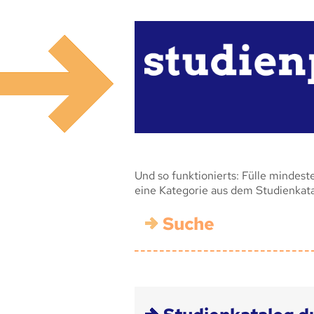
Und so funktionierts: Fülle mindest
eine Kategorie aus dem Studienkat
Suche