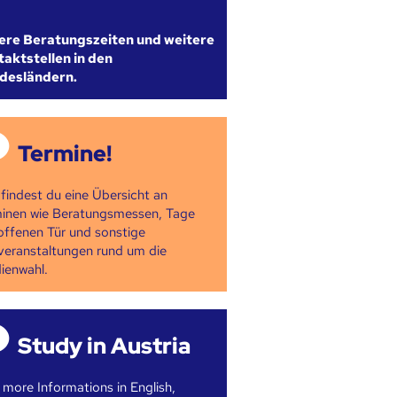
ere Beratungszeiten und weitere
aktstellen in den
desländern.
Termine!
 findest du eine Übersicht an
inen wie Beratungsmessen, Tage
offenen Tür und sonstige
veranstaltungen rund um die
ienwahl.
Study in Austria
 more Informations in English,