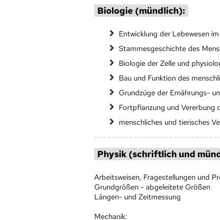
Biologie (mündlich):
Entwicklung der Lebewesen im
Stammesgeschichte des Mens
Biologie der Zelle und physio
Bau und Funktion des menschl
Grundzüge der Ernährungs- un
Fortpflanzung und Vererbung
menschliches und tierisches Ve
Physik (schriftlich und münd
Arbeitsweisen, Fragestellungen und P
Grundgrößen - abgeleitete Größen
Längen- und Zeitmessung
Mechanik: