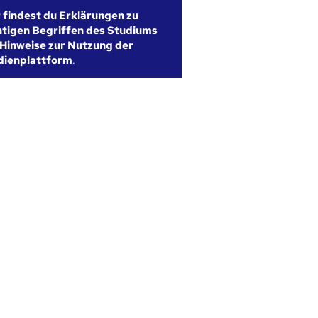
r findest du Erklärungen zu
htigen Begriffen des Studiums
Hinweise zur Nutzung der
dienplattform
.