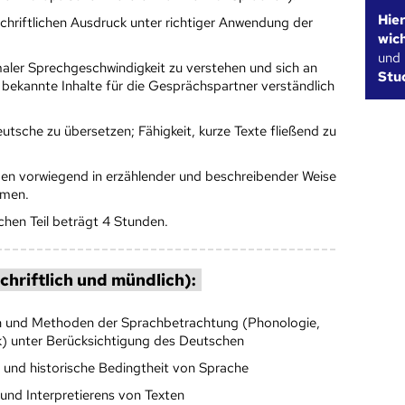
Hie
chriftlichen Ausdruck unter richtiger Anwendung der
wic
und
maler Sprechgeschwindigkeit zu verstehen und sich an
Stu
bekannte Inhalte für die Gesprächspartner verständlich
eutsche zu übersetzen; Fähigkeit, kurze Texte fließend zu
men vorwiegend in erzählender und beschreibender Weise
hmen.
ichen Teil beträgt 4 Stunden.
chriftlich und mündlich):
ch und Methoden der Sprachbetrachtung (Phonologie,
) unter Berücksichtigung des Deutschen
he und historische Bedingtheit von Sprache
und Interpretierens von Texten