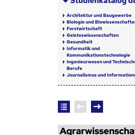
Studienkatalog d
Architektur und Baugewerbe
Biologie und Biowissenschafte
Forstwirtschaft
Geisteswissenschaften
Gesundheit
Informatik und
Kommunikationstechnologie
Ingenieurwesen und Technisch
Berufe
Journalismus und Informatio
Agrarwissenscha