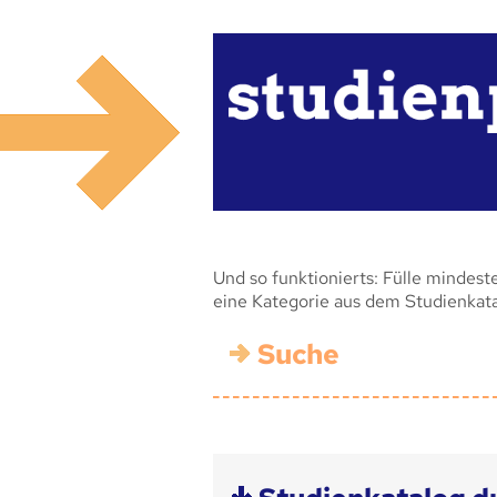
Und so funktionierts: Fülle mindest
eine Kategorie aus dem Studienkat
Suche