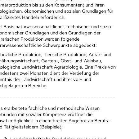
imärproduktion bis zu den Konsumenten) und ihren
ologischen, ökonomischen und sozialen Grundlagen für
alifiziertes Handeln erforderlich.
f Basis naturwissenschaftlicher, technischer und sozio-
onomischer Grundlagen und den Grundlagen der
rarischen Produktion werden folgende
rarwissenschaftliche Schwerpunkte abgedeckt:
lanzliche Produktion, Tierische Produktion, Agrar- und
nährungswirtschaft, Garten-, Obst- und Weinbau,
ologische Landwirtschaft Agrarbiologie. Eine Praxis von
ndestens zwei Monaten dient der Vertiefung der
nntnis der Landwirtschaft und ihrer vor- und
chgelagerten Bereiche.
s erarbeitete fachliche und methodische Wissen
rbunden mit sozialer Kompetenz eröffnet die
nsatzmöglichkeit in einem breiten Angebot an Berufs-
d Tätigkeitsfeldern (Beispiele):