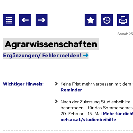
Stand: 25
Agrarwissenschaften
Ergänzungen/ Fehler melden!
Wich­ti­ger Hin­weis:
Keine Frist mehr verpassen mit dem
Reminder
Nach der Zulassung Studienbeihilfe
beantragen - für das Sommersemest
20. Februar - 15. Mai
Mehr für dich
oeh.ac.at/studienbeihilfe