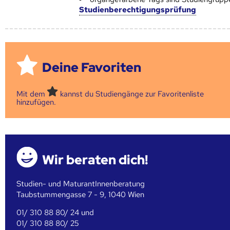
Studienberechtigungsprüfung
Deine Favoriten
Mit dem
kannst du Studiengänge zur Favoritenliste
hinzufügen.
Wir beraten dich!
Studien- und MaturantInnenberatung
Taubstummengasse 7 - 9, 1040 Wien
01/ 310 88 80/ 24 und
01/ 310 88 80/ 25