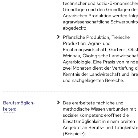
technischer und sozio-ökonomische
Grundlagen und den Grundlagen de
Agrarischen Produktion werden fol
agrarwissenschaftliche Schwerpunkt
abgedeckt:
Pflanzliche Produktion, Tierische
Produktion, Agrar- und
Ernährungswirtschaft, Garten-, Obs
Weinbau, Ökologische Landwirtschaf
Agrarbiologie. Eine Praxis von mind
zwei Monaten dient der Vertiefung d
Kenntnis der Landwirtschaft und ihre
und nachgelagerten Bereiche.
Berufs­möglich­
Das erarbeitete fachliche und
keiten
:
methodische Wissen verbunden mit
sozialer Kompetenz eröffnet die
Einsatzmöglichkeit in einem breiten
Angebot an Berufs- und Tätigkeitsfe
(Beispiele):