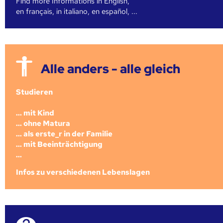
Find more Informations in English,
en français, in italiano, en español, ...
Alle anders - alle gleich
Studieren
... mit Kind
... ohne Matura
... als erste_r in der Familie
... mit Beeinträchtigung
...
Infos zu verschiedenen Lebenslagen