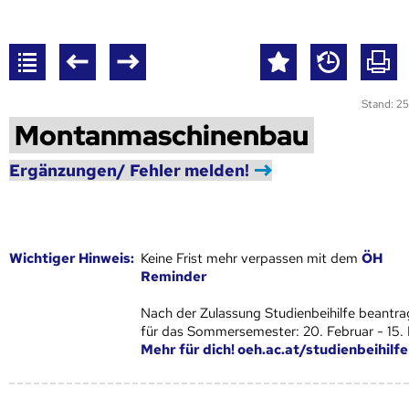
Stand: 25
Montanmaschinenbau
Ergänzungen/ Fehler melden!
Wich­ti­ger Hin­weis:
Keine Frist mehr verpassen mit dem
ÖH
Reminder
Nach der Zulassung Studienbeihilfe beantra
für das Sommersemester: 20. Februar - 15.
Mehr für dich! oeh.ac.at/studienbeihilfe