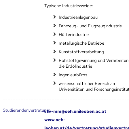
Typische Industriezweige:
Industrieanlagenbau
Fahrzeug- und Flugzeugindustrie
Hüttenindustrie
metallurgische Betriebe
Kunststoffverarbeitung
Rohstoffgewinnung und Verarbeitun
die Erdölindustrie
Ingenieurbüros
wissenschaftlicher Bereich an
Universitäten und Forschungsinstitu
Studierendenvertretung:
stv-mm@oeh.unileoben.ac.at
www.oeh-
leoben.at/de/vertretung/studienvert