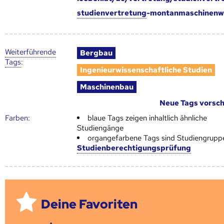
studienvertretung
-montanmaschinenw
Weiter­führende
Bergbau
Tags
:
Ingenieurwissenschaftliche Studien
Maschinenbau
Neue Tags vorsc
Farben:
blaue Tags zeigen inhaltlich ähnliche
Studiengänge
organgefarbene Tags sind Studiengrupp
Studienberechtigungsprüfung
Deine Favoriten