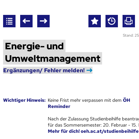
Stand: 25
Energie- und
Umweltmanagement
Ergänzungen/ Fehler melden!
Wich­ti­ger Hin­weis:
Keine Frist mehr verpassen mit dem
ÖH
Reminder
Nach der Zulassung Studienbeihilfe beantra
für das Sommersemester: 20. Februar - 15.
Mehr für dich! oeh.ac.at/studienbeihilfe