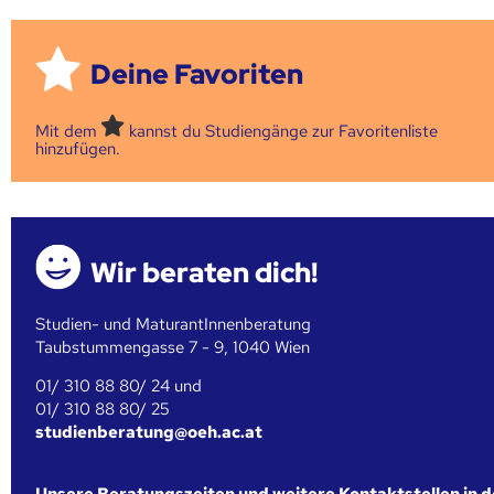
Deine Favoriten
Mit dem
kannst du Studiengänge zur Favoritenliste
hinzufügen.
Wir beraten dich!
Studien- und MaturantInnenberatung
Taubstummengasse 7 - 9, 1040 Wien
01/ 310 88 80/ 24 und
01/ 310 88 80/ 25
studienberatung@oeh.ac.at
Unsere Beratungszeiten und weitere Kontaktstellen in 