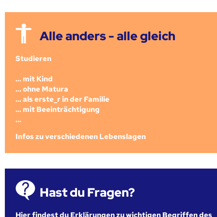
Alle anders - alle gleich
Studieren
... mit Kind
... ohne Matura
... als erste_r in der Familie
... mit Beeinträchtigung
...
Infos zu verschiedenen Lebenslagen
Hast du Fragen?
Hier findest du Erklärungen zu wichtigen Begriffen des