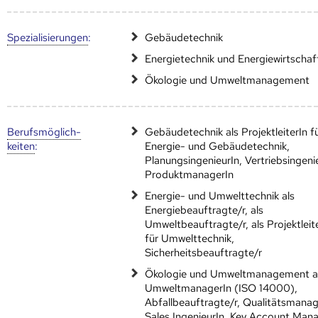
Speziali­sierungen
:
Gebäudetechnik
Energietechnik und Energiewirtschaf
Ökologie und Umweltmanagement
Berufs­möglich­
Gebäudetechnik als ProjektleiterIn f
keiten
:
Energie- und Gebäudetechnik,
PlanungsingenieurIn, Vertriebsingeni
ProduktmanagerIn
Energie- und Umwelttechnik als
Energiebeauftragte/r, als
Umweltbeauftragte/r, als Projektleit
für Umwelttechnik,
Sicherheitsbeauftragte/r
Ökologie und Umweltmanagement a
UmweltmanagerIn (ISO 14000),
Abfallbeauftragte/r, Qualitätsmanag
Sales IngenieurIn, Key Account Man