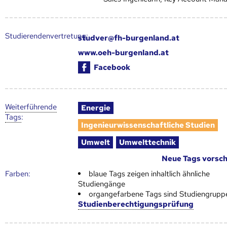
Studierendenvertretung:
studver@fh-burgenland.at
www.oeh-burgenland.at
Facebook
Weiter­führende
Energie
Tags
:
Ingenieurwissenschaftliche Studien
Umwelt
Umwelttechnik
Neue Tags vorsc
Farben:
blaue Tags zeigen inhaltlich ähnliche
Studiengänge
organgefarbene Tags sind Studiengrupp
Studienberechtigungsprüfung