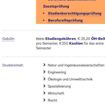
Zusatzprüfung
Studienberechtigungsprüfung
Berufsreifeprüfung
Gebühr
:
Keine
Studiengebühren
, € 25,20
ÖH-Bei
pro Semester, €350
Kaution
für das erste
Semester
Studien­inhalt:
Natur und Ingenieurswissenschaften
Engineering
Ökologie und Umwelttechnik
Spezialisierung
Wirtschaft
Recht