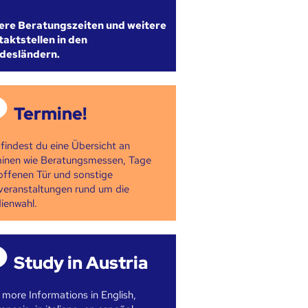
ere Beratungszeiten und weitere
aktstellen in den
desländern.
Termine!
 findest du eine Übersicht an
inen wie Beratungsmessen, Tage
offenen Tür und sonstige
veranstaltungen rund um die
ienwahl.
Study in Austria
 more Informations in English,