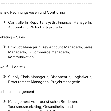
nanz-, Rechnungswesen und Controlling
ControllerIn, ReportanalystIn, Financial ManagerIn,
Accountant, WirtschaftsprüferIn
rketing – Sales
Product ManagerIn, Key Account ManagerIn, Sales
ManagerIn, E-Commerce ManagerIn,
Kommunikation
nkauf – Logistik
Supply Chain ManagerIn, DisponentIn, LogistikerIn,
Procurement ManagerIn, ProjektmanagerIn
urismusmanagement
Management von touristischen Betrieben,
Tourismusmarketing, Gesundheits- und