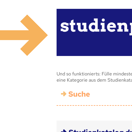
Und so funktionierts: Fülle mindest
eine Kategorie aus dem Studienkat
Suche