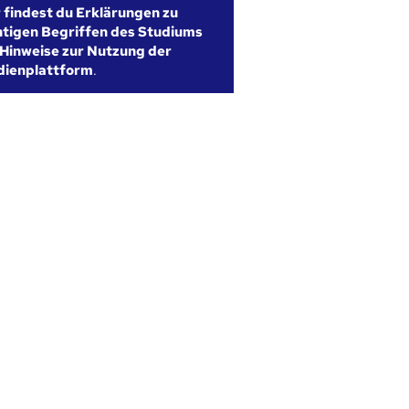
r findest du Erklärungen zu
htigen Begriffen des Studiums
Hinweise zur Nutzung der
dienplattform
.