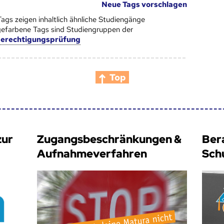
Neue Tags vorschlagen
Tags zeigen inhaltlich ähnliche Studiengänge
efarbene Tags sind Studiengruppen der
berechtigungsprüfung
Top
zur
Zugangsbeschränkungen &
Ber
Aufnahmeverfahren
Sch