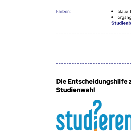
Farben:
blaue 
organg
Studien
Die Entscheidungshilfe 
Studienwahl