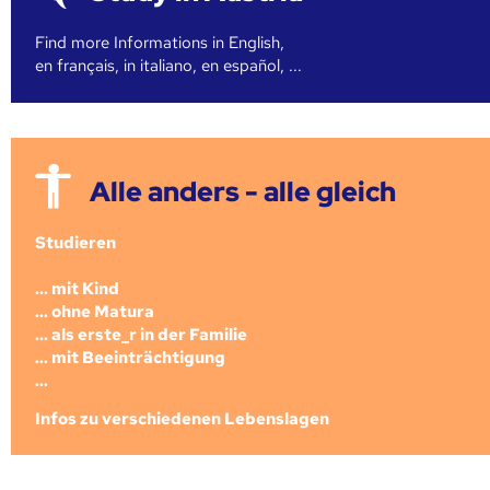
Find more Informations in English,
en français, in italiano, en español, ...
Alle anders - alle gleich
Studieren
... mit Kind
... ohne Matura
... als erste_r in der Familie
... mit Beeinträchtigung
...
Infos zu verschiedenen Lebenslagen