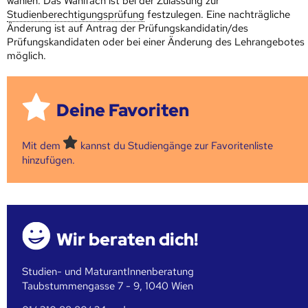
wählen. Das Wahlfach ist bei der Zulassung zur
Studienberechtigungsprüfung
festzulegen. Eine nachträgliche
Änderung ist auf Antrag der Prüfungskandidatin/des
Prüfungskandidaten oder bei einer Änderung des Lehrangebotes
möglich.
Deine Favoriten
Mit dem
kannst du Studiengänge zur Favoritenliste
hinzufügen.
Wir beraten dich!
Studien- und MaturantInnenberatung
Taubstummengasse 7 - 9, 1040 Wien