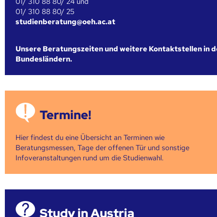
01/ 310 88 80/ 24 und
01/ 310 88 80/ 25
studienberatung@oeh.ac.at
Unsere Beratungszeiten und weitere Kontaktstellen in 
Bundesländern.
Termine!
Hier findest du eine Übersicht an Terminen wie
Beratungsmessen, Tage der offenen Tür und sonstige
Infoveranstaltungen rund um die Studienwahl.
Study in Austria