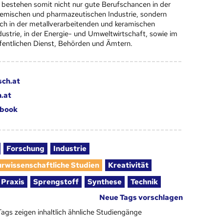
 bestehen somit nicht nur gute Berufschancen in der
emischen und pharmazeutischen Industrie, sondern
ch in der metallverarbeitenden und keramischen
dustrie, in der Energie- und Umweltwirtschaft, sowie im
fentlichen Dienst, Behörden und Ämtern.
sch.at
.at
book
Forschung
Industrie
urwissenschaftliche Studien
Kreativität
Praxis
Sprengstoff
Synthese
Technik
Neue Tags vorschlagen
Tags zeigen inhaltlich ähnliche Studiengänge