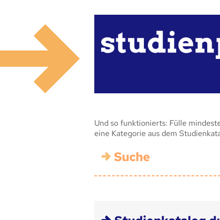
Und so funktionierts: Fülle mindest
eine Kategorie aus dem Studienkat
Suche