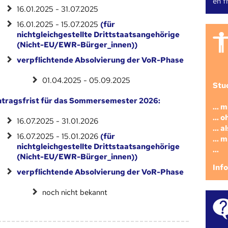
en fr
16.01.2025 - 31.07.2025
16.01.2025 - 15.07.2025
(für
nichtgleichgestellte Drittstaatsangehörige
(Nicht-EU/EWR-Bürger_innen))
verpflichtende Absolvierung der VoR-Phase
01.04.2025 - 05.09.2025
Stu
tragsfrist für das Sommersemester 2026:
... 
... 
16.07.2025 - 31.01.2026
... 
16.07.2025 - 15.01.2026
(für
... 
nichtgleichgestellte Drittstaatsangehörige
...
(Nicht-EU/EWR-Bürger_innen))
Inf
verpflichtende Absolvierung der VoR-Phase
noch nicht bekannt