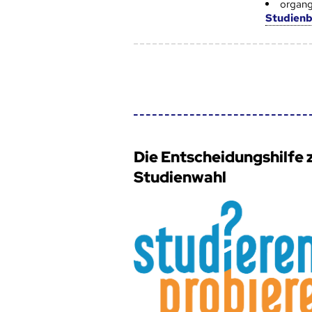
organg
Studien
Die Entscheidungshilfe 
Studienwahl