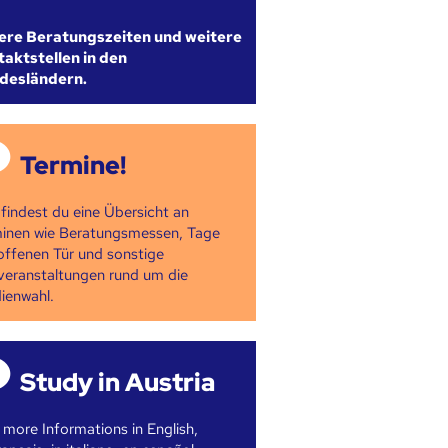
ere Beratungszeiten und weitere
aktstellen in den
desländern.
Termine!
 findest du eine Übersicht an
inen wie Beratungsmessen, Tage
offenen Tür und sonstige
veranstaltungen rund um die
ienwahl.
Study in Austria
 more Informations in English,