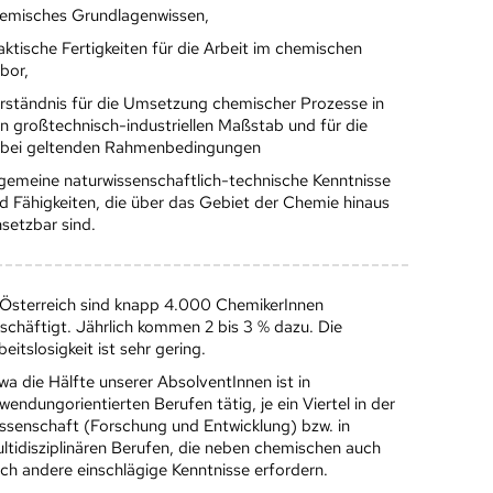
emisches Grundlagenwissen,
aktische Fertigkeiten für die Arbeit im chemischen
bor,
rständnis für die Umsetzung chemischer Prozesse in
n großtechnisch-industriellen Maßstab und für die
bei geltenden Rahmenbedingungen
lgemeine naturwissenschaftlich-technische Kenntnisse
d Fähigkeiten, die über das Gebiet der Chemie hinaus
nsetzbar sind.
 Österreich sind knapp 4.000 ChemikerInnen
schäftigt. Jährlich kommen 2 bis 3 % dazu. Die
beitslosigkeit ist sehr gering.
wa die Hälfte unserer AbsolventInnen ist in
wendungorientierten Berufen tätig, je ein Viertel in der
ssenschaft (Forschung und Entwicklung) bzw. in
ltidisziplinären Berufen, die neben chemischen auch
ch andere einschlägige Kenntnisse erfordern.