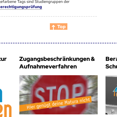
efarbene Tags sind Studiengruppen der
berechtigungsprüfung
Top
zur
Zugangsbeschränkungen &
Ber
Aufnahmeverfahren
Sch