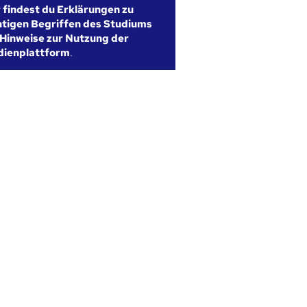
r findest du Erklärungen zu
htigen Begriffen des Studiums
Hinweise zur Nutzung der
dienplattform
.