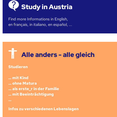
Study in Austria
Find more Informations in English,
en français, in italiano, en español, ...
Alle anders - alle gleich
Studieren
... mit Kind
... ohne Matura
... als erste_r in der Familie
... mit Beeinträchtigung
...
Infos zu verschiedenen Lebenslagen