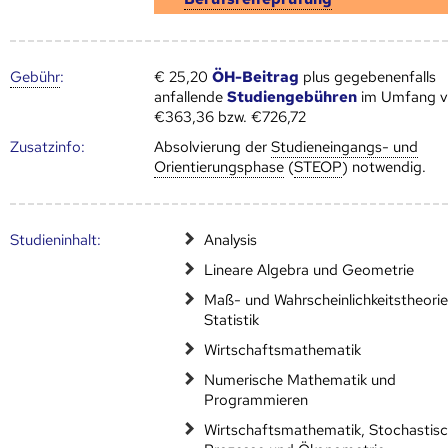
Gebühr
:
€ 25,20
ÖH-Beitrag
plus gegebenenfalls
anfallende
Studiengebühren
im Umfang 
€363,36 bzw. €726,72
Zusatz­info:
Absolvierung der
Studieneingangs- und
Orientierungsphase
(
STEOP
) notwendig.
Studien­inhalt:
Analysis
Lineare Algebra und Geometrie
Maß- und Wahrscheinlichkeitstheori
Statistik
Wirtschaftsmathematik
Numerische Mathematik und
Programmieren
Wirtschaftsmathematik, Stochastis