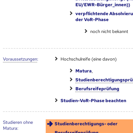
EU/EWR-Bürger_innen))
verpflichtende Absolvier
der VoR-Phase
noch nicht bekannt
Voraus­setzungen
:
Hochschulreife (eine davon)
Matura
,
Studienberechtigungspr
Berufsreifeprüfung
Studien-VoR-Phase beachten
Studieren ohne
Studienberechtigungs- oder
Matura:
Berufsreifeprüfung