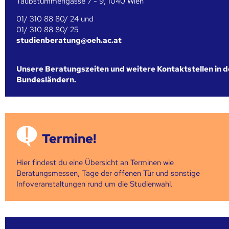
Taubstummengasse 7 - 9, 1040 Wien
01/ 310 88 80/ 24 und
01/ 310 88 80/ 25
studienberatung@oeh.ac.at
Unsere Beratungszeiten und weitere Kontaktstellen in 
Bundesländern.
Termine!
Hier findest du eine Übersicht an Terminen wie
Beratungsmessen, Tage der offenen Tür und sonstige
Infoveranstaltungen rund um die Studienwahl.