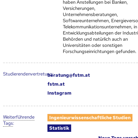
haben Anstellungen bei Banken,
Versicherungen,
Unternehmensberatungen,
Softwareunternehmen, Energieverso
Telekommunikationsunternehmen, in
Entwicklungsabteilungen der Industri
Behörden und natürlich auch an
Universitäten oder sonstigen
Forschungseinrichtungen gefunden.
Studierendenvertretung:
beratung@fstm.at
fstm.at
Instagram
Weiter­führende
Ingenieurwissenschaftliche Studien
Tags
:
Statistik
Neue Tags vorsc