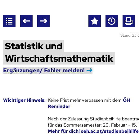
Stand: 25
Statistik und
Wirtschaftsmathematik
Ergänzungen/ Fehler melden!
Wich­ti­ger Hin­weis:
Keine Frist mehr verpassen mit dem
ÖH
Reminder
Nach der Zulassung Studienbeihilfe beantra
für das Sommersemester: 20. Februar - 15.
Mehr für dich! oeh.ac.at/studienbeihilfe