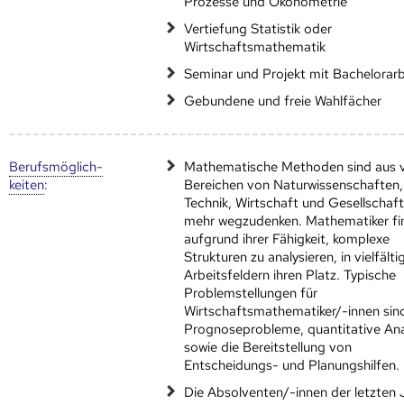
Prozesse und Ökonometrie
Vertiefung Statistik oder
Wirtschaftsmathematik
Seminar und Projekt mit Bachelorarb
Gebundene und freie Wahlfächer
Berufs­möglich­
Mathematische Methoden sind aus v
keiten
:
Bereichen von Naturwissenschaften,
Technik, Wirtschaft und Gesellschaf
mehr wegzudenken. Mathematiker fi
aufgrund ihrer Fähigkeit, komplexe
Strukturen zu analysieren, in vielfälti
Arbeitsfeldern ihren Platz. Typische
Problemstellungen für
Wirtschaftsmathematiker/-innen sind
Prognoseprobleme, quantitative An
sowie die Bereitstellung von
Entscheidungs- und Planungshilfen.
Die Absolventen/-innen der letzten 