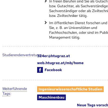
In freien Berufen sind Sie als Gutach
bzw. Gutachter, als Sachverständige
Sachverständiger oder als Ziviltechni
bzw. Ziviltechniker tätig.
Im öffentlichen Dienst forschen und
Sie, z. B. an Universitäten und
Fachhochschulen, oder sind im Publi
Management tätig.
Studierendenvertretung:
324er@htugraz.at
web.htugraz.at/mb/home
Facebook
Weiter­führende
Ingenieurwissenschaftliche Studien
Tags
:
Maschinenbau
Neue Tags vorsc