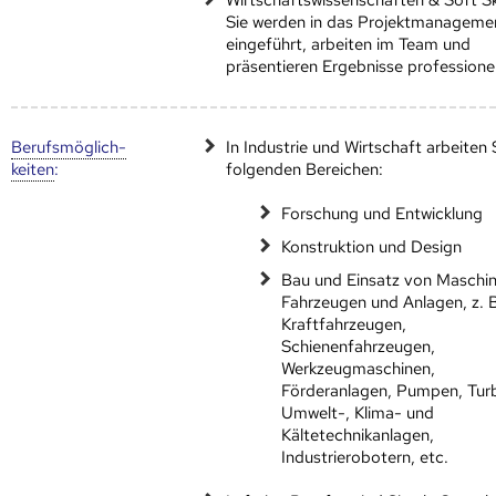
Sie werden in das Projektmanageme
eingeführt, arbeiten im Team und
präsentieren Ergebnisse professionel
Berufs­möglich­
In Industrie und Wirtschaft arbeiten S
keiten
:
folgenden Bereichen:
Forschung und Entwicklung
Konstruktion und Design
Bau und Einsatz von Maschin
Fahrzeugen und Anlagen, z. 
Kraftfahrzeugen,
Schienenfahrzeugen,
Werkzeugmaschinen,
Förderanlagen, Pumpen, Turb
Umwelt-, Klima- und
Kältetechnikanlagen,
Industrierobotern, etc.