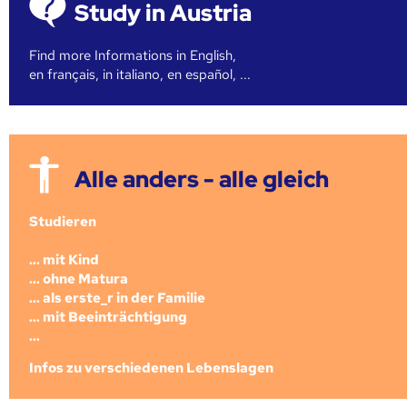
Study in Austria
Find more Informations in English,
en français, in italiano, en español, ...
Alle anders - alle gleich
Studieren
... mit Kind
... ohne Matura
... als erste_r in der Familie
... mit Beeinträchtigung
...
Infos zu verschiedenen Lebenslagen