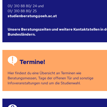
01/ 310 88 80/ 24 und
01/ 310 88 80/ 25
studienberatung@oeh.ac.at
Unsere Beratungszeiten und weitere Kontaktstellen in 
Bundesländern.
Termine!
Hier findest du eine Übersicht an Terminen wie
Beratungsmessen, Tage der offenen Tür und sonstige
Infoveranstaltungen rund um die Studienwahl.