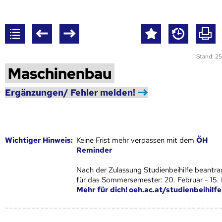
Stand: 25
Maschinenbau
Ergänzungen/ Fehler melden!
Wich­ti­ger Hin­weis:
Keine Frist mehr verpassen mit dem
ÖH
Reminder
Nach der Zulassung Studienbeihilfe beantra
für das Sommersemester: 20. Februar - 15.
Mehr für dich! oeh.ac.at/studienbeihilfe