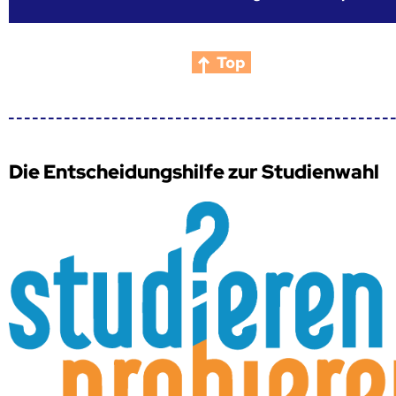
Top
Die Entscheidungshilfe zur Studienwahl