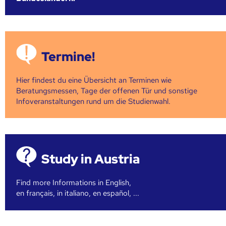
Termine!
Hier findest du eine Übersicht an Terminen wie
Beratungsmessen, Tage der offenen Tür und sonstige
Infoveranstaltungen rund um die Studienwahl.
Study in Austria
Find more Informations in English,
en français, in italiano, en español, ...