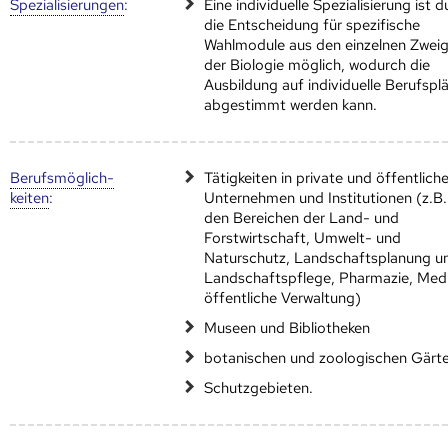
Speziali­sierungen
:
Eine individuelle Spezialisierung ist 
die Entscheidung für spezifische
Wahlmodule aus den einzelnen Zwei
der Biologie möglich, wodurch die
Ausbildung auf individuelle Berufspl
abgestimmt werden kann.
Berufs­möglich­
Tätigkeiten in private und öffentlich
keiten
:
Unternehmen und Institutionen (z.B.
den Bereichen der Land- und
Forstwirtschaft, Umwelt- und
Naturschutz, Landschaftsplanung u
Landschaftspflege, Pharmazie, Medi
öffentliche Verwaltung)
Museen und Bibliotheken
botanischen und zoologischen Gärt
Schutzgebieten.