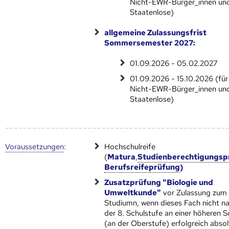
Nicht-EWR-Bürger_innen un
Staatenlose)
allgemeine Zulassungsfrist
Sommersemester 2027:
01.09.2026 - 05.02.2027
01.09.2026 - 15.10.2026 (für
Nicht-EWR-Bürger_innen un
Staatenlose)
Voraus­setzungen
:
Hochschulreife
(
Matura
,
Studienberechtigungsp
Berufsreifeprüfung
)
Zusatzprüfung "Biologie und
Umweltkunde"
vor Zulassung zum
Studiumn, wenn dieses Fach nicht n
der 8. Schulstufe an einer höheren S
(an der Oberstufe) erfolgreich absol