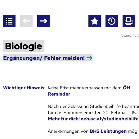
Stand: 15
Biologie
Ergänzungen/ Fehler melden!
Wich­ti­ger Hin­weis:
Keine Frist mehr verpassen mit dem
ÖH
Reminder
Nach der Zulassung Studienbeihilfe beantra
für das Sommersemester: 20. Februar - 15.
Mehr für dich! oeh.ac.at/studienbeihilfe
Anerkennungen von
BHS Leistungen
mögli