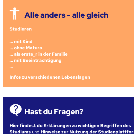
Alle anders - alle gleich
Studieren
... mit Kind
... ohne Matura
... als erste_r in der Familie
... mit Beeinträchtigung
...
Infos zu verschiedenen Lebenslagen
Hast du Fragen?
Hier findest du Erklärungen zu wichtigen Begriffen des
Studiums
und
Hinweise zur Nutzung der Studienplattfo