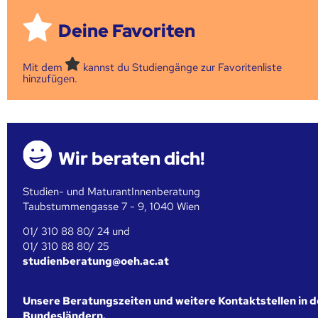
Deine Favoriten
Mit dem
kannst du Studiengänge zur Favoritenliste
hinzufügen.
Wir beraten dich!
Studien- und MaturantInnenberatung
Taubstummengasse 7 - 9, 1040 Wien
01/ 310 88 80/ 24 und
01/ 310 88 80/ 25
studienberatung@oeh.ac.at
Unsere Beratungszeiten und weitere Kontaktstellen in 
Bundesländern.