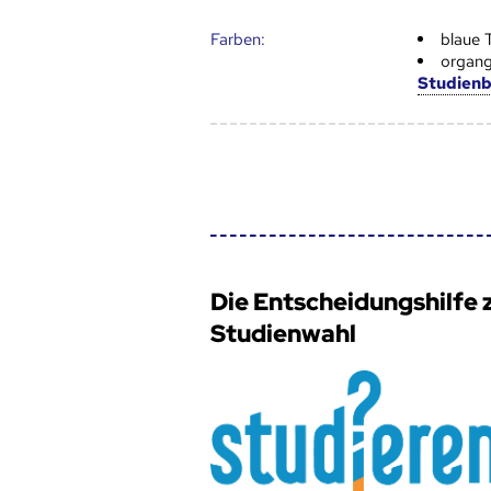
Farben:
blaue 
organg
Studien
Die Entscheidungshilfe 
Studienwahl