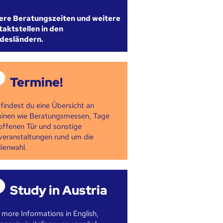
ere Beratungszeiten und weitere
aktstellen in den
desländern.
Termine!
 findest du eine Übersicht an
inen wie Beratungsmessen, Tage
offenen Tür und sonstige
veranstaltungen rund um die
ienwahl.
Study in Austria
 more Informations in English,