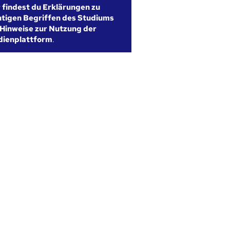
r findest du Erklärungen zu
htigen Begriffen des Studiums
Hinweise zur Nutzung der
dienplattform
.