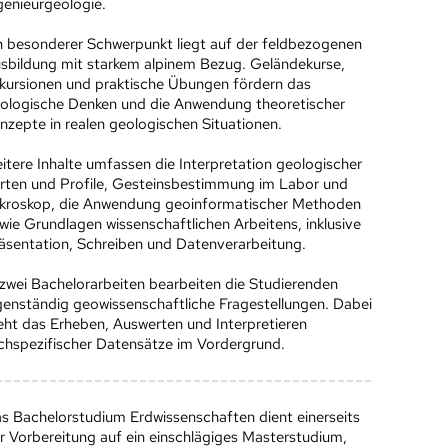
genieurgeologie.
n besonderer Schwerpunkt liegt auf der feldbezogenen
sbildung mit starkem alpinem Bezug. Geländekurse,
kursionen und praktische Übungen fördern das
ologische Denken und die Anwendung theoretischer
nzepte in realen geologischen Situationen.
itere Inhalte umfassen die Interpretation geologischer
rten und Profile, Gesteinsbestimmung im Labor und
kroskop, die Anwendung geoinformatischer Methoden
wie Grundlagen wissenschaftlichen Arbeitens, inklusive
äsentation, Schreiben und Datenverarbeitung.
 zwei Bachelorarbeiten bearbeiten die Studierenden
genständig geowissenschaftliche Fragestellungen. Dabei
eht das Erheben, Auswerten und Interpretieren
chspezifischer Datensätze im Vordergrund.
s Bachelorstudium Erdwissenschaften dient einerseits
r Vorbereitung auf ein einschlägiges Masterstudium,