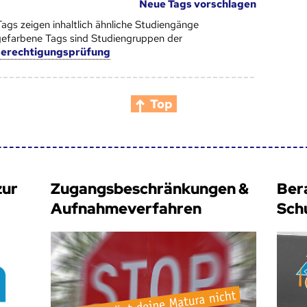
Neue Tags vorschlagen
Tags zeigen inhaltlich ähnliche Studiengänge
efarbene Tags sind Studiengruppen der
berechtigungsprüfung
Top
zur
Zugangsbeschränkungen &
Ber
Aufnahmeverfahren
Sch