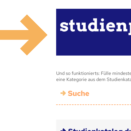
Und so funktionierts: Fülle mindest
eine Kategorie aus dem Studienkat
Suche