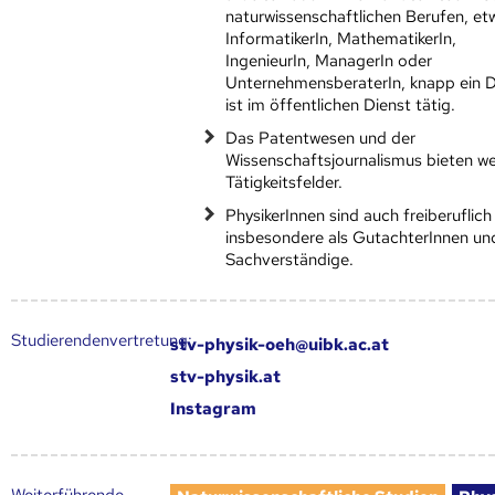
naturwissenschaftlichen Berufen, et
InformatikerIn, MathematikerIn,
IngenieurIn, ManagerIn oder
UnternehmensberaterIn, knapp ein Dr
ist im öffentlichen Dienst tätig.
Das Patentwesen und der
Wissenschaftsjournalismus bieten we
Tätigkeitsfelder.
PhysikerInnen sind auch freiberuflich 
insbesondere als GutachterInnen un
Sachverständige.
Studierendenvertretung:
stv-physik-oeh@uibk.ac.at
stv-physik.at
Instagram
Weiter­führende