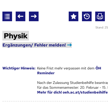
Stand: 25
Physik
Ergänzungen/ Fehler melden!
Wich­ti­ger Hin­weis:
Keine Frist mehr verpassen mit dem
ÖH
Reminder
Nach der Zulassung Studienbeihilfe beantra
für das Sommersemester: 20. Februar - 15.
Mehr für dich! oeh.ac.at/studienbeihilfe