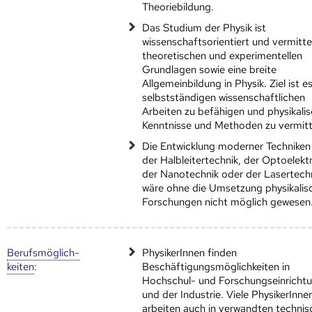
Theoriebildung.
Das Studium der Physik ist
wissenschaftsorientiert und vermitte
theoretischen und experimentellen
Grundlagen sowie eine breite
Allgemeinbildung in Physik. Ziel ist e
selbstständigen wissenschaftlichen
Arbeiten zu befähigen und physikali
Kenntnisse und Methoden zu vermitt
Die Entwicklung moderner Techniken
der Halbleitertechnik, der Optoelektr
der Nanotechnik oder der Lasertech
wäre ohne die Umsetzung physikalis
Forschungen nicht möglich gewesen
Berufs­möglich­
PhysikerInnen finden
keiten
:
Beschäftigungsmöglichkeiten in
Hochschul- und Forschungseinricht
und der Industrie. Viele PhysikerInne
arbeiten auch in verwandten technis