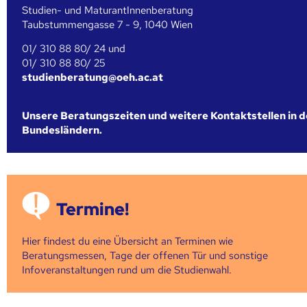
Studien- und MaturantInnenberatung
Taubstummengasse 7 - 9, 1040 Wien
01/ 310 88 80/ 24 und
01/ 310 88 80/ 25
studienberatung@oeh.ac.at
Unsere Beratungszeiten und weitere Kontaktstellen in 
Bundesländern.
Termine!
Hier findest du eine Übersicht an Terminen wie
Beratungsmessen, Tage der offenen Tür und sonstige
Infoveranstaltungen rund um die Studienwahl.