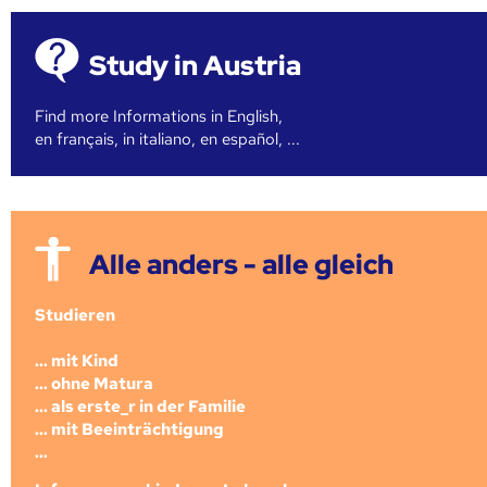
Study in Austria
Find more Informations in English,
en français, in italiano, en español, ...
Alle anders - alle gleich
Studieren
... mit Kind
... ohne Matura
... als erste_r in der Familie
... mit Beeinträchtigung
...