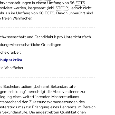
hrveranstaltungen in einem Umfang von 56
ECTS
-
solviert werden, insgesamt (inkl.
STEOP
) jedoch nicht
hr als im Umfang von 60
ECTS
. Davon unberührt sind
e freien Wahlfächer.
chwissenschaft und Fachdidaktik pro Unterrichtsfach
ldungswissenschaftliche Grundlagen
chelorarbeit
hulpraktika
eie Wahlfächer
s Bachelorstudium „Lehramt Sekundarstufe
lgemeinbildung“ berechtigt die AbsolventInnen zur
legung eines weiterführenden Masterstudiums
ntsprechend den Zulassungsvoraussetzungen des
sterstudiums) zur Erlangung eines Lehramts im Bereich
r Sekundarstufe. Die angestrebten Qualifikationen