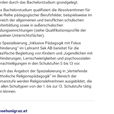
rden durch das Bachelorstudium grundgelegt.
s Bachelorstudium qualifiziert die AbsolventInnen für
ne Reihe pädagogischer Berufsfelder, beispielsweise im
reich der allgemeinen und beruflichen schulischen
iterbildung sowie in außerschulischen
ldungseinrichtungen (siehe Qualifikationsprofile der
nzelnen Unterrichtsfächer).
e Spezialisierung „Inklusive Pädagogik mit Fokus
hinderung“ im Lehramt Sek AB bereitet für die
ezifische Begleitung von Kindern und Jugendlichen mit
hinderungen, Lernschwierigkeiten und psychosozialen
nachteiligungen in den Schulstufen 5 bis 13 vor.
rch das Angebot der Spezialisierung in „Vertiefende
tholische Religionspädagogik“ im Bereich der
imarstufe werden ReligionslehrerInnen ausgebildet, die
 allen Schultypen von der 1. bis zur 13. Schulstufe tätig
in können.
oehunigraz.at