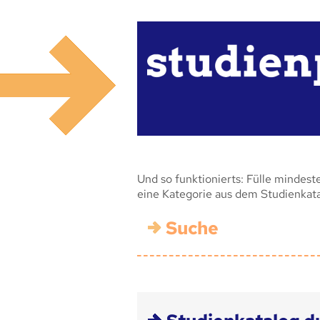
Und so funktionierts: Fülle mindest
eine Kategorie aus dem Studienkat
Suche