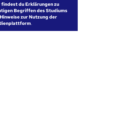
r findest du Erklärungen zu
htigen Begriffen des Studiums
Hinweise zur Nutzung der
dienplattform
.