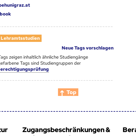
oehunigraz.at
book
Lehramtsstudien
Neue Tags vorschlagen
Tags zeigen inhaltlich ähnliche Studiengänge
efarbene Tags sind Studiengruppen der
berechtigungsprüfung
Top
zur
Zugangsbeschränkungen &
Ber