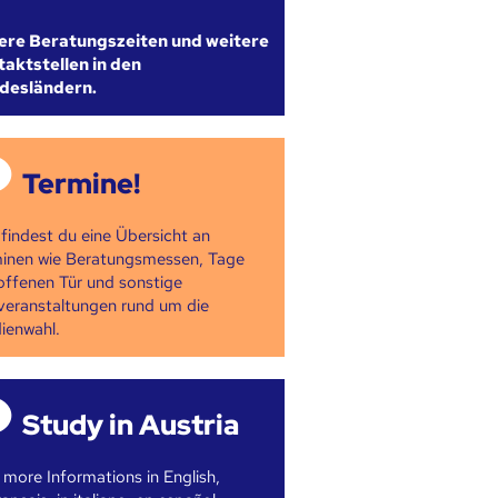
ere Beratungszeiten und weitere
aktstellen in den
desländern.
Termine!
 findest du eine Übersicht an
inen wie Beratungsmessen, Tage
offenen Tür und sonstige
veranstaltungen rund um die
ienwahl.
Study in Austria
 more Informations in English,