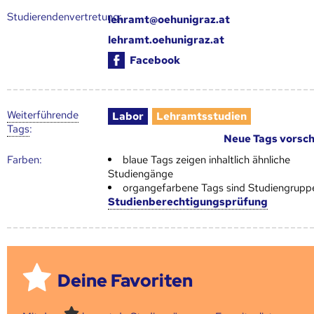
Studierendenvertretung:
lehramt@oehunigraz.at
lehramt.oehunigraz.at
Facebook
Weiter­führende
Labor
Lehramtsstudien
Tags
:
Neue Tags vorsc
Farben:
blaue Tags zeigen inhaltlich ähnliche
Studiengänge
organgefarbene Tags sind Studiengrupp
Studienberechtigungsprüfung
Deine Favoriten