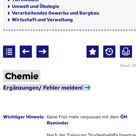
Umwelt und Ökologie
Verarbeitendes Gewerbe und Bergbau
Wirtschaft und Verwaltung
Stand: 25
Chemie
Ergänzungen/ Fehler melden!
Wich­ti­ger Hin­weis:
Keine Frist mehr verpassen mit dem
ÖH
Reminder
Nach der Zulassung Studienbeihilfe beantra