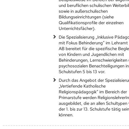
und beruflichen schulischen Weiterb
sowie in außerschulischen
Bildungseinrichtungen (siehe
Qualifikationsprofile der einzelnen
Unterrichtsfächer).
Die Spezialisierung „Inklusive Pädag
mit Fokus Behinderung“ im Lehramt
AB bereitet für die spezifische Begl
von Kindern und Jugendlichen mit
Behinderungen, Lernschwierigkeiten
psychosozialen Benachteiligungen i
Schulstufen 5 bis 13 vor.
Durch das Angebot der Spezialisieru
„Vertiefende Katholische
Religionspädagogik“ im Bereich der
Primarstufe werden ReligionslehrerI
ausgebildet, die an allen Schultypen
der 1. bis zur 13. Schulstufe tätig sei
können.