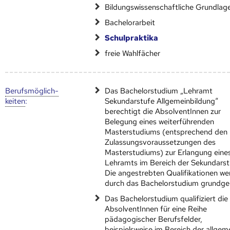
Bildungswissenschaftliche Grundlag
Bachelorarbeit
Schulpraktika
freie Wahlfächer
Berufs­möglich­
Das Bachelorstudium „Lehramt
keiten
:
Sekundarstufe Allgemeinbildung“
berechtigt die AbsolventInnen zur
Belegung eines weiterführenden
Masterstudiums (entsprechend den
Zulassungsvoraussetzungen des
Masterstudiums) zur Erlangung eine
Lehramts im Bereich der Sekundarst
Die angestrebten Qualifikationen w
durch das Bachelorstudium grundge
Das Bachelorstudium qualifiziert die
AbsolventInnen für eine Reihe
pädagogischer Berufsfelder,
beispielsweise im Bereich der allgem