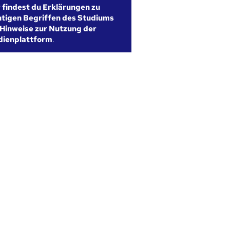
r findest du Erklärungen zu
htigen Begriffen des Studiums
Hinweise zur Nutzung der
dienplattform
.