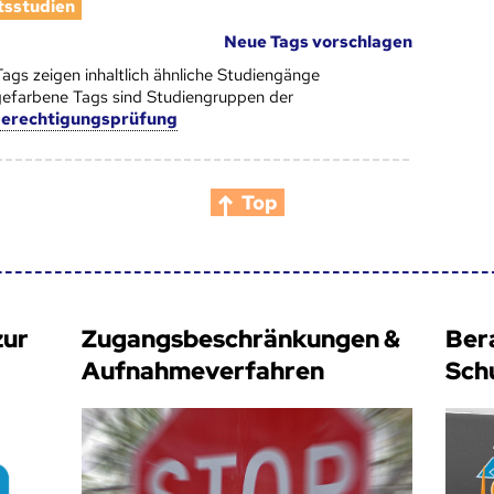
sstudien
Neue Tags vorschlagen
Tags zeigen inhaltlich ähnliche Studiengänge
efarbene Tags sind Studiengruppen der
berechtigungsprüfung
Top
zur
Zugangsbeschränkungen &
Ber
Aufnahmeverfahren
Sch