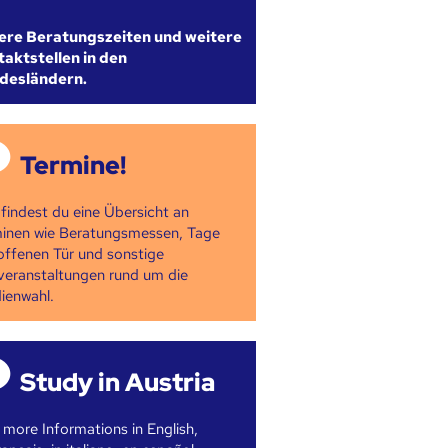
ere Beratungszeiten und weitere
aktstellen in den
desländern.
Termine!
 findest du eine Übersicht an
inen wie Beratungsmessen, Tage
offenen Tür und sonstige
veranstaltungen rund um die
ienwahl.
Study in Austria
 more Informations in English,