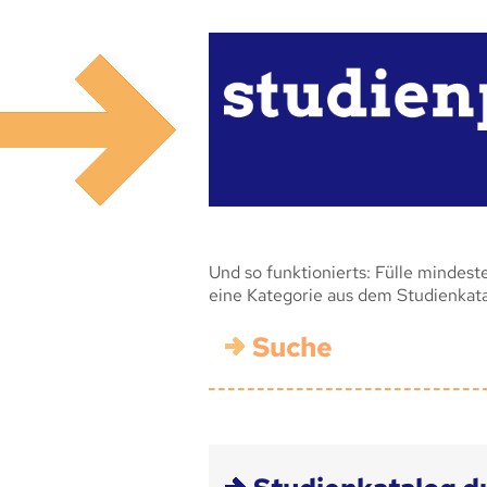
Und so funktionierts: Fülle mindest
eine Kategorie aus dem Studienkat
Suche