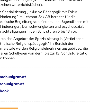
nzelnen Unterrichtsfächer).
e Spezialisierung „Inklusive Pädagogik mit Fokus
hinderung“ im Lehramt Sek AB bereitet für die
ezifische Begleitung von Kindern und Jugendlichen mit
hinderungen, Lernschwierigkeiten und psychosozialen
nachteiligungen in den Schulstufen 5 bis 13 vor.
rch das Angebot der Spezialisierung in „Vertiefende
tholische Religionspädagogik“ im Bereich der
imarstufe werden ReligionslehrerInnen ausgebildet, die
 allen Schultypen von der 1. bis zur 13. Schulstufe tätig
in können.
oehunigraz.at
oehunigraz.at
book