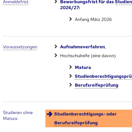
Anmelde­frist
:
Bewerbungsfrist für das
Studien
2026/27:
Anfang März 2026
Voraus­setzungen
:
Aufnahmeverfahren
,
Hochschulreife (eine davon)
Matura
Studienberechtigungspr
Berufsreifeprüfung
Studieren ohne
Studienberechtigungs- oder
Matura:
Berufsreifeprüfung