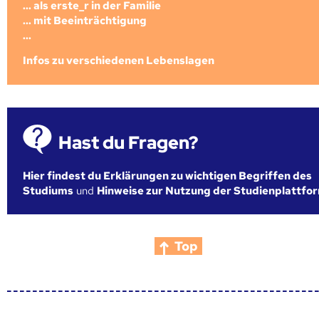
... als erste_r in der Familie
... mit Beeinträchtigung
...
Infos zu verschiedenen Lebenslagen
Hast du Fragen?
Hier findest du Erklärungen zu wichtigen Begriffen des
Studiums
und
Hinweise zur Nutzung der Studienplattfo
Top