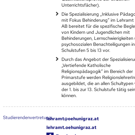
Unterrichtsfächer).
Die Spezialisierung „Inklusive Pädag
mit Fokus Behinderung“ im Lehramt
AB bereitet für die spezifische Begl
von Kindern und Jugendlichen mit
Behinderungen, Lernschwierigkeiten
psychosozialen Benachteiligungen i
Schulstufen 5 bis 13 vor.
Durch das Angebot der Spezialisieru
„Vertiefende Katholische
Religionspädagogik“ im Bereich der
Primarstufe werden ReligionslehrerI
ausgebildet, die an allen Schultypen
der 1. bis zur 13. Schulstufe tätig sei
können.
Studierendenvertretung:
lehramt@oehunigraz.at
lehramt.oehunigraz.at