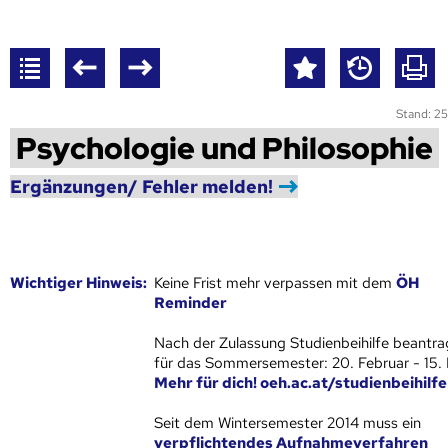
Stand: 25
Psychologie und Philosophie
Ergänzungen/ Fehler melden!
Wich­ti­ger Hin­weis:
Keine Frist mehr verpassen mit dem
ÖH
Reminder
Nach der Zulassung Studienbeihilfe beantra
für das Sommersemester: 20. Februar - 15.
Mehr für dich! oeh.ac.at/studienbeihilfe
Seit dem Wintersemester 2014 muss ein
verpflichtendes Aufnahmeverfahren