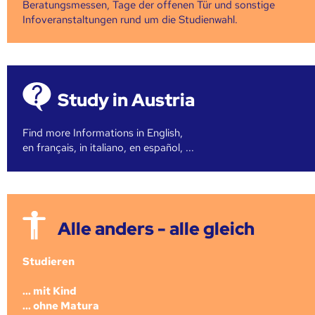
Beratungsmessen, Tage der offenen Tür und sonstige
Infoveranstaltungen rund um die Studienwahl.
Study in Austria
Find more Informations in English,
en français, in italiano, en español, ...
Alle anders - alle gleich
Studieren
... mit Kind
... ohne Matura