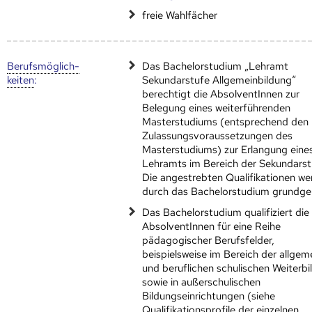
freie Wahlfächer
Berufs­möglich­
Das Bachelorstudium „Lehramt
keiten
:
Sekundarstufe Allgemeinbildung“
berechtigt die AbsolventInnen zur
Belegung eines weiterführenden
Masterstudiums (entsprechend den
Zulassungsvoraussetzungen des
Masterstudiums) zur Erlangung eine
Lehramts im Bereich der Sekundarst
Die angestrebten Qualifikationen w
durch das Bachelorstudium grundge
Das Bachelorstudium qualifiziert die
AbsolventInnen für eine Reihe
pädagogischer Berufsfelder,
beispielsweise im Bereich der allgem
und beruflichen schulischen Weiterb
sowie in außerschulischen
Bildungseinrichtungen (siehe
Qualifikationsprofile der einzelnen