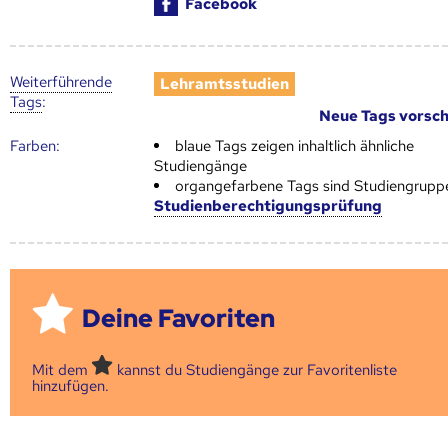
Facebook
Weiter­führende
Lehramtsstudien
Tags
:
Neue Tags vorsc
Farben:
blaue Tags zeigen inhaltlich ähnliche
Studiengänge
organgefarbene Tags sind Studiengrupp
Studienberechtigungsprüfung
Deine Favoriten
Mit dem
kannst du Studiengänge zur Favoritenliste
hinzufügen.