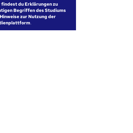
r findest du Erklärungen zu
htigen Begriffen des Studiums
Hinweise zur Nutzung der
dienplattform
.