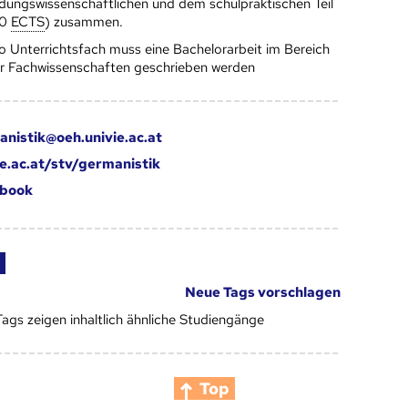
ldungswissenschaftlichen und dem schulpraktischen Teil
40
ECTS
) zusammen.
o Unterrichtsfach muss eine Bachelorarbeit im Bereich
r Fachwissenschaften geschrieben werden
anistik@oeh.univie.ac.at
ie.ac.at/stv/germanistik
book
Neue Tags vorschlagen
Tags zeigen inhaltlich ähnliche Studiengänge
Top