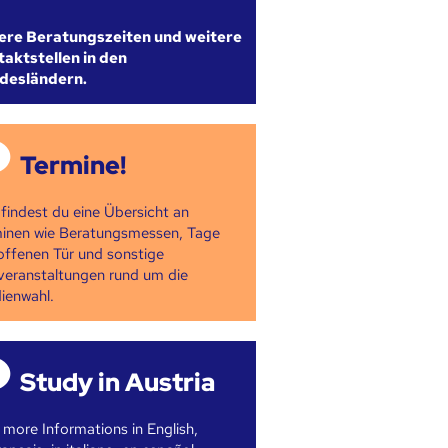
ere Beratungszeiten und weitere
aktstellen in den
desländern.
Termine!
 findest du eine Übersicht an
inen wie Beratungsmessen, Tage
offenen Tür und sonstige
veranstaltungen rund um die
ienwahl.
Study in Austria
 more Informations in English,