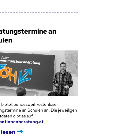
atungstermine an
ulen
 bietet bundesweit kostenlose
ngstermine an Schulen an. Die jeweiligen
tdaten gibt es auf
antinnenberatung.at
 lesen