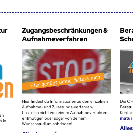
zur
Zugangsbeschränkungen &
Ber
Aufnahmeverfahren
Sch
Hier findest du Informationen zu den einzelnen
Die ÖH
Aufnahme- und Zulassungs-verfahren
.
Beratu
Lass dich nicht von einem Aufnahmeverfahren
Kontak
en
entmutigen oder sogar von deinem
matur
h in
Wunschstudium abbringen!
Alles