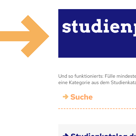
Und so funktionierts: Fülle mindest
eine Kategorie aus dem Studienkat
Suche