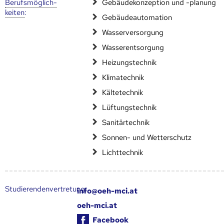
Berufs­möglich­
Gebäudekonzeption und -planung
keiten
:
Gebäudeautomation
Wasserversorgung
Wasserentsorgung
Heizungstechnik
Klimatechnik
Kältetechnik
Lüftungstechnik
Sanitärtechnik
Sonnen- und Wetterschutz
Lichttechnik
Studierendenvertretung:
info@oeh-mci.at
oeh-mci.at
Facebook