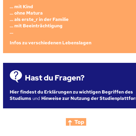
... mit Kind
... ohne Matura
... als erste_r in der Familie
... mit Beeinträchtigung
...
Infos zu verschiedenen Lebenslagen
Hast du Fragen?
Hier findest du Erklärungen zu wichtigen Begriffen des
Studiums
und
Hinweise zur Nutzung der Studienplattfo
Top