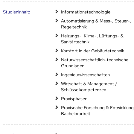
Studien­inhalt:
Informationstechnologie
Automatisierung & Mess-, Steuer-,
Regeltechnik
Heizungs-, Klima-, Lüftungs- &
Sanitärtechnik
Komfort in der Gebäudetechnik
Naturwissenschaftlich-technische
Grundlagen
Ingenieurwissenschaften
Wirtschaft & Management /
Schlüsselkompetenzen
Praxisphasen
Praxisnahe Forschung & Entwicklung
Bachelorarbeit