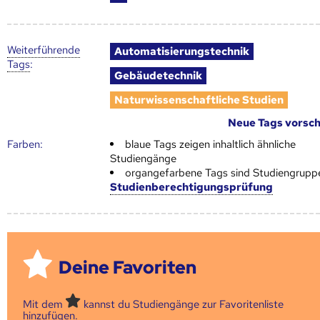
Weiter­führende
Automatisierungstechnik
Tags
:
Gebäudetechnik
Naturwissenschaftliche Studien
Neue Tags vorsc
Farben:
blaue Tags zeigen inhaltlich ähnliche
Studiengänge
organgefarbene Tags sind Studiengrupp
Studienberechtigungsprüfung
Deine Favoriten
Mit dem
kannst du Studiengänge zur Favoritenliste
hinzufügen.