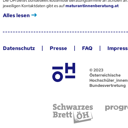
Die ÖH bietet bundesweit kostenlose Beratungstermine an Schulen an.
jeweiligen Kontaktdaten gibt es auf
maturantinnenberatung.at
Alles lesen
Datenschutz
Presse
FAQ
Impres
© 2023
Österreichische
Hochschüler_innen
Bundesvertretung