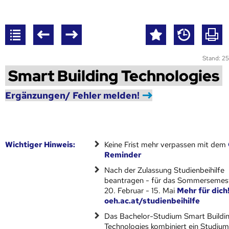
Stand: 25
Smart Building Technologies
Ergänzungen/ Fehler melden!
Wich­ti­ger Hin­weis:
Keine Frist mehr verpassen mit dem
Reminder
Nach der Zulassung Studienbeihilfe
beantragen - für das Sommersemest
20. Februar - 15. Mai
Mehr für dich
oeh.ac.at/studienbeihilfe
Das Bachelor-Studium Smart Buildi
Technologies kombiniert ein Studiu