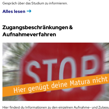
Gespräch über das Studium zu informieren.
Alles lesen
Zugangsbeschränkungen &
Aufnahmeverfahren
Hier findest du Informationen zu den einzelnen Aufnahme- und Zulass