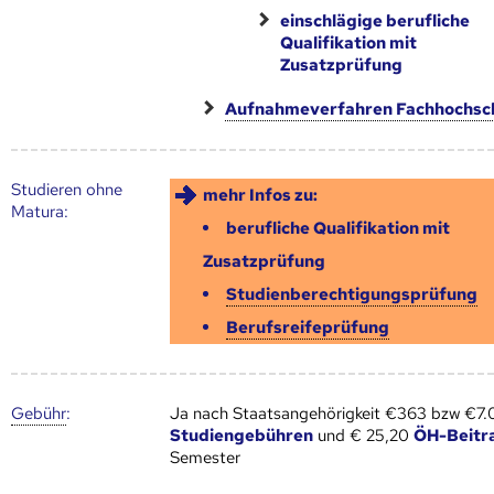
einschlägige berufliche
Qualifikation mit
Zusatzprüfung
Aufnahmeverfahren Fachhochsc
Studieren ohne
mehr Infos zu:
Matura:
berufliche Qualifikation mit
Zusatzprüfung
Studienberechtigungsprüfung
Berufsreifeprüfung
Gebühr
:
Ja nach Staatsangehörigkeit €363 bzw €7
Studiengebühren
und € 25,20
ÖH-Beitr
Semester