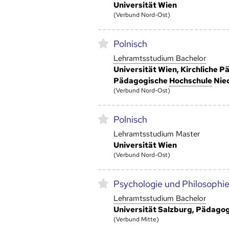
Universität Wien
(Verbund Nord-Ost)
Polnisch
Lehramtsstudium Bachelor
Universität Wien, Kirchliche 
Pädagogische
Hoch­schule
Nied
(Verbund Nord-Ost)
Polnisch
Lehramtsstudium Master
Universität Wien
(Verbund Nord-Ost)
Psychologie und Philosophi
Lehramtsstudium Bachelor
Universität Salzburg, Pädago
(Verbund Mitte)