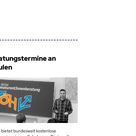
atungstermine an
ulen
 bietet bundesweit kostenlose