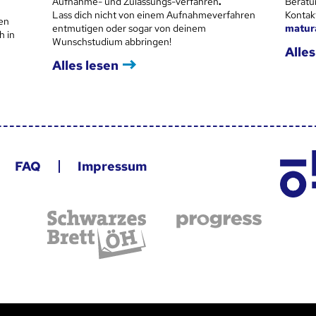
Aufnahme- und Zulassungs-verfahren
.
Beratu
Lass dich nicht von einem Aufnahmeverfahren
Kontak
en
entmutigen oder sogar von deinem
matur
h in
Wunschstudium abbringen!
Alles
Alles lesen
FAQ
Impressum