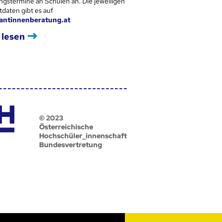
ngstermine an Schulen an. Die jeweiligen
tdaten gibt es auf
antinnenberatung.at
 lesen
© 2023
Österreichische
Hochschüler_innenschaft
Bundesvertretung