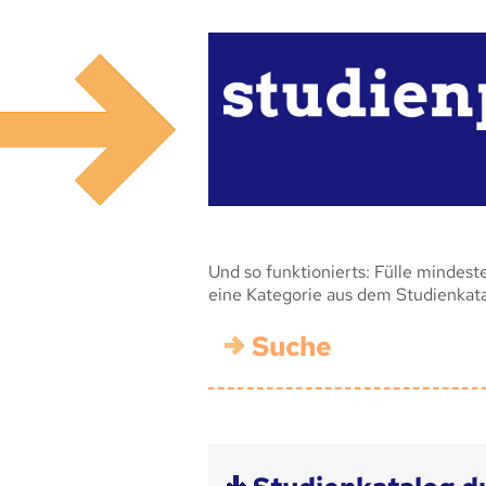
Und so funktionierts: Fülle mindest
eine Kategorie aus dem Studienkat
Suche