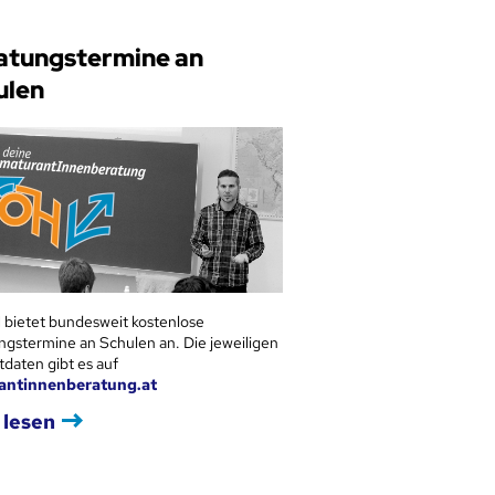
atungstermine an
ulen
 bietet bundesweit kostenlose
ngstermine an Schulen an. Die jeweiligen
tdaten gibt es auf
antinnenberatung.at
 lesen