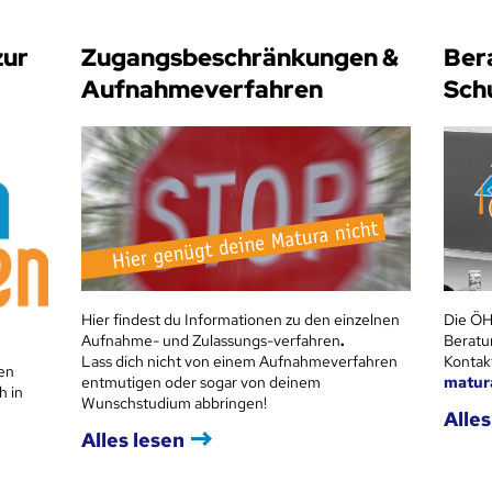
zur
Zugangsbeschränkungen &
Ber
Aufnahmeverfahren
Sch
Hier findest du Informationen zu den einzelnen
Die ÖH
Aufnahme- und Zulassungs-verfahren
.
Beratu
Lass dich nicht von einem Aufnahmeverfahren
Kontak
en
entmutigen oder sogar von deinem
matur
h in
Wunschstudium abbringen!
Alles
Alles lesen