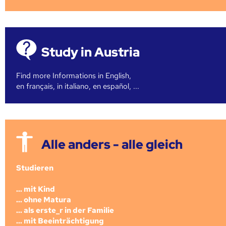
Study in Austria
Find more Informations in English,
en français, in italiano, en español, ...
Alle anders - alle gleich
Studieren
... mit Kind
... ohne Matura
... als erste_r in der Familie
... mit Beeinträchtigung