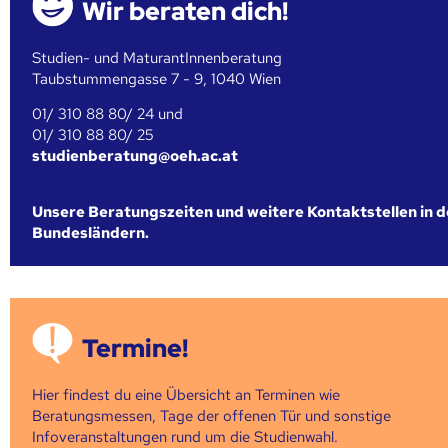
Wir beraten dich!
Studien- und MaturantInnenberatung
Taubstummengasse 7 - 9, 1040 Wien
01/ 310 88 80/ 24 und
01/ 310 88 80/ 25
studienberatung@oeh.ac.at
Unsere Beratungszeiten und weitere Kontaktstellen in 
Bundesländern.
Termine!
Hier findest du eine Übersicht an Terminen wie
Beratungsmessen, Tage der offenen Tür und sonstige
Infoveranstaltungen rund um die Studienwahl.