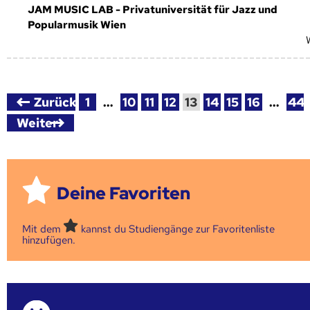
JAM MUSIC LAB - Privatuniversität für Jazz und
Popularmusik Wien
Zurück
1
…
10
11
12
13
14
15
16
…
44
Weiter
Deine Favoriten
Mit dem
kannst du Studiengänge zur Favoritenliste
hinzufügen.