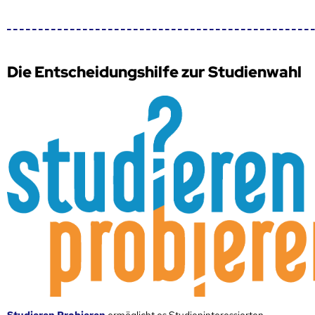
Die Entscheidungshilfe zur Studienwahl
Studieren Probieren
ermöglicht es Studieninteressierten