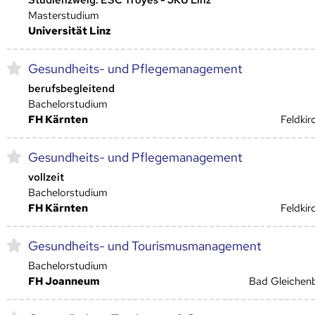
Masterstudium
Universität Linz
Gesundheits- und Pflegemanagement
berufsbegleitend
Bachelorstudium
FH Kärnten
Feldkir
Gesundheits- und Pflegemanagement
vollzeit
Bachelorstudium
FH Kärnten
Feldkir
Gesundheits- und Tourismusmanagement
Bachelorstudium
FH Joanneum
Bad Gleichen