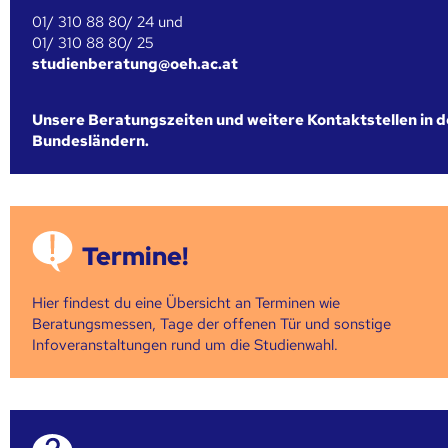
01/ 310 88 80/ 24 und
01/ 310 88 80/ 25
studienberatung@oeh.ac.at
Unsere Beratungszeiten und weitere Kontaktstellen in 
Bundesländern.
Termine!
Hier findest du eine Übersicht an Terminen wie
Beratungsmessen, Tage der offenen Tür und sonstige
Infoveranstaltungen rund um die Studienwahl.