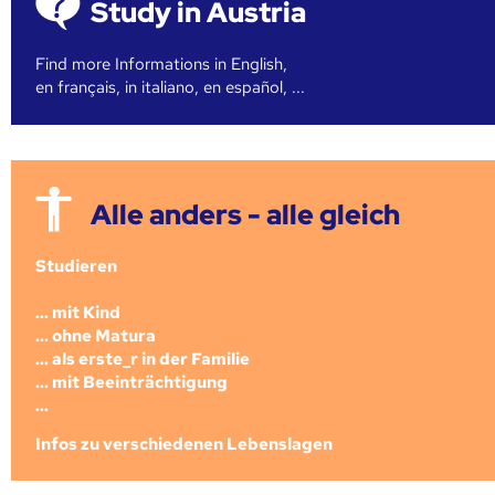
Study in Austria
Find more Informations in English,
en français, in italiano, en español, ...
Alle anders - alle gleich
Studieren
... mit Kind
... ohne Matura
... als erste_r in der Familie
... mit Beeinträchtigung
...
Infos zu verschiedenen Lebenslagen