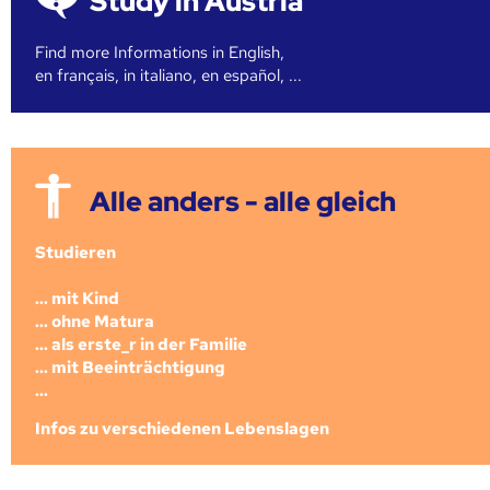
Study in Austria
Find more Informations in English,
en français, in italiano, en español, ...
Alle anders - alle gleich
Studieren
... mit Kind
... ohne Matura
... als erste_r in der Familie
... mit Beeinträchtigung
...
Infos zu verschiedenen Lebenslagen