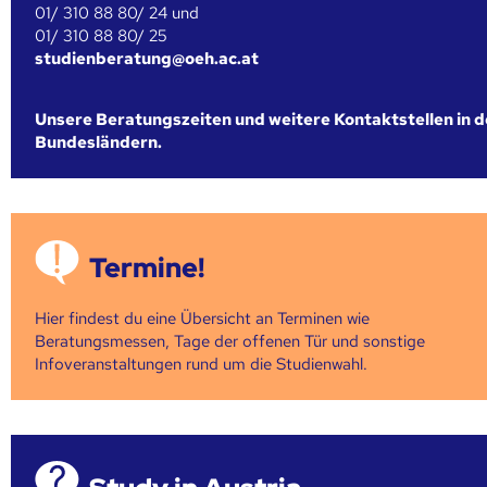
01/ 310 88 80/ 24 und
01/ 310 88 80/ 25
studienberatung@oeh.ac.at
Unsere Beratungszeiten und weitere Kontaktstellen in 
Bundesländern.
Termine!
Hier findest du eine Übersicht an Terminen wie
Beratungsmessen, Tage der offenen Tür und sonstige
Infoveranstaltungen rund um die Studienwahl.