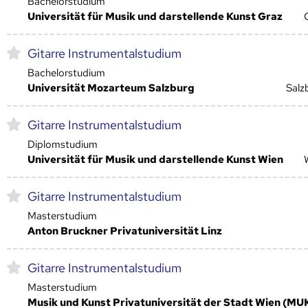
Bachelorstudium
Universität für Musik und darstellende Kunst Graz
Gitarre Instrumentalstudium
Bachelorstudium
Universität Mozarteum Salzburg
Salz
Gitarre Instrumentalstudium
Diplomstudium
Universität für Musik und darstellende Kunst Wien
Gitarre Instrumentalstudium
Masterstudium
Anton Bruckner Privatuniversität Linz
Gitarre Instrumentalstudium
Masterstudium
Musik und Kunst Privatuniversität der Stadt Wien (MU