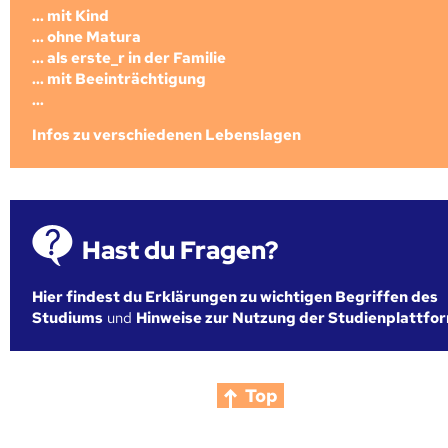
... mit Kind
... ohne Matura
... als erste_r in der Familie
... mit Beeinträchtigung
...
Infos zu verschiedenen Lebenslagen
Hast du Fragen?
Hier findest du Erklärungen zu wichtigen Begriffen des
Studiums
und
Hinweise zur Nutzung der Studienplattfo
Top