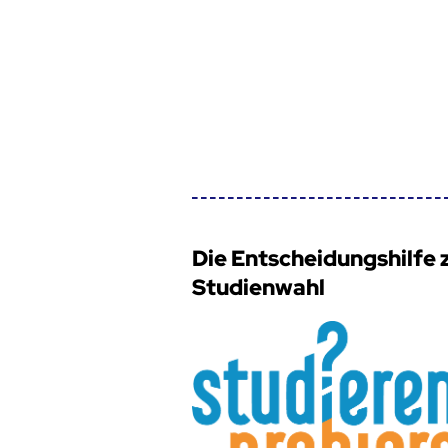
Die Entscheidungshilfe 
Studienwahl