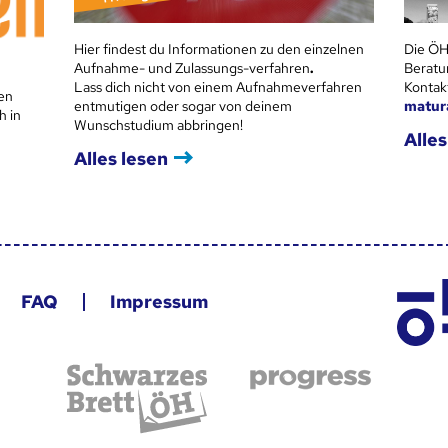
Hier findest du Informationen zu den einzelnen
Die ÖH
Aufnahme- und Zulassungs-verfahren
.
Beratu
Lass dich nicht von einem Aufnahmeverfahren
Kontak
en
entmutigen oder sogar von deinem
matur
h in
Wunschstudium abbringen!
Alles
Alles lesen
FAQ
Impressum