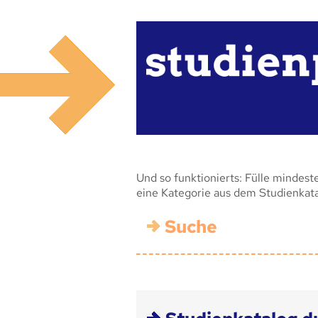
Und so funktionierts: Fülle mindest
eine Kategorie aus dem Studienkat
Suche