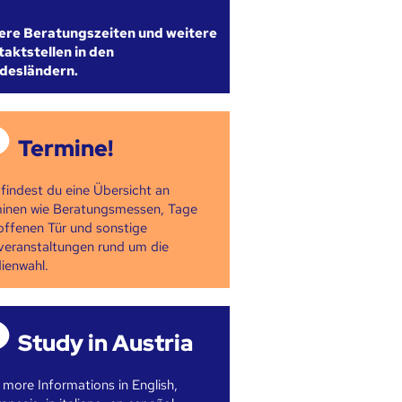
ere Beratungszeiten und weitere
aktstellen in den
desländern.
Termine!
 findest du eine Übersicht an
inen wie Beratungsmessen, Tage
offenen Tür und sonstige
veranstaltungen rund um die
ienwahl.
Study in Austria
 more Informations in English,