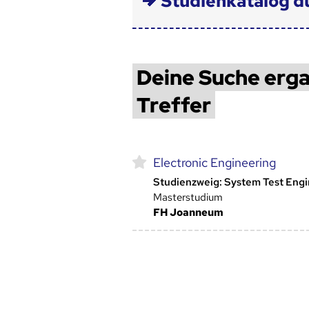
Studienkatalog d
Deine Suche erga
Treffer
Electronic Engineering
Studienzweig: System Test Eng
Masterstudium
FH Joanneum