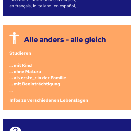
en français, in italiano, en español, ...
Alle anders - alle gleich
Studieren
... mit Kind
... ohne Matura
... als erste_r in der Familie
... mit Beeinträchtigung
...
Infos zu verschiedenen Lebenslagen