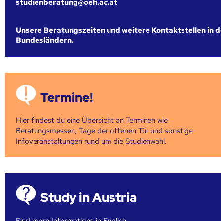
studienberatung@oeh.ac.at
Unsere Beratungszeiten und weitere Kontaktstellen in 
Bundesländern.
Termine!
Hier findest du eine Übersicht an Terminen wie
Beratungsmessen, Tage der offenen Tür und sonstige
Infoveranstaltungen rund um die Studienwahl.
Study in Austria
Find more Informations in English,