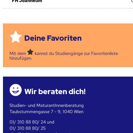
FH Joanneum
Deine Favoriten
Mit dem
kannst du Studiengänge zur Favoritenliste
hinzufügen.
Wir beraten dich!
Studien- und MaturantInnenberatung
Taubstummengasse 7 - 9, 1040 Wien
01/ 310 88 80/ 24 und
01/ 310 88 80/ 25