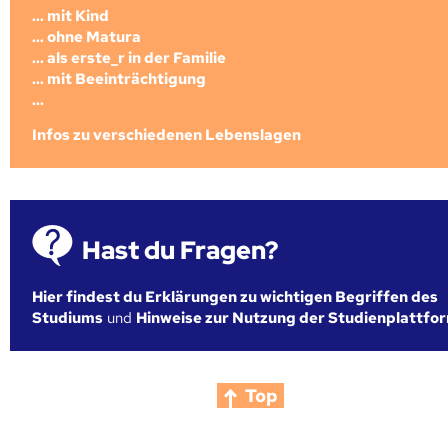
... mit Kind
... ohne Matura
... als erste_r in der Familie
... mit Beeinträchtigung
...
Infos zu verschiedenen Lebenslagen
Hast du Fragen?
Hier findest du Erklärungen zu wichtigen Begriffen des
Studiums
und
Hinweise zur Nutzung der Studienplattfo
Top