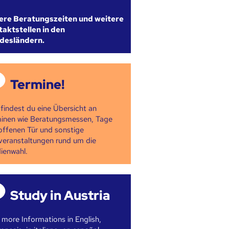
ere Beratungszeiten und weitere
aktstellen in den
desländern.
Termine!
 findest du eine Übersicht an
inen wie Beratungsmessen, Tage
offenen Tür und sonstige
veranstaltungen rund um die
ienwahl.
Study in Austria
 more Informations in English,