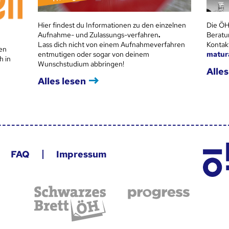
Hier findest du Informationen zu den einzelnen
Die ÖH
Aufnahme- und Zulassungs-verfahren
.
Beratu
Lass dich nicht von einem Aufnahmeverfahren
Kontak
en
entmutigen oder sogar von deinem
matur
h in
Wunschstudium abbringen!
Alles
Alles lesen
FAQ
Impressum