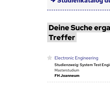
Studienkatalog d
Deine Suche erga
Treffer
Electronic Engineering
Studienzweig: System Test Eng
Masterstudium
FH Joanneum