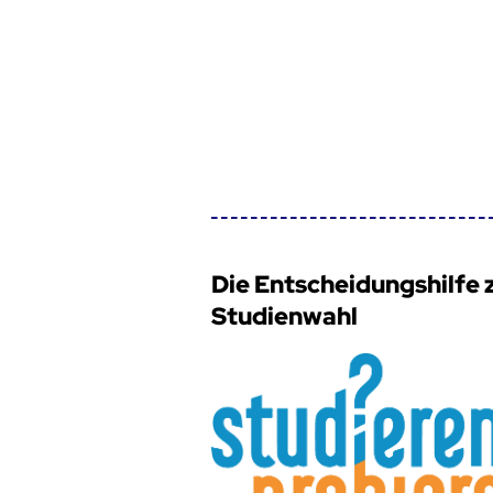
Die Entscheidungshilfe 
Studienwahl