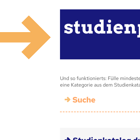
Und so funktionierts: Fülle mindest
eine Kategorie aus dem Studienkat
Suche