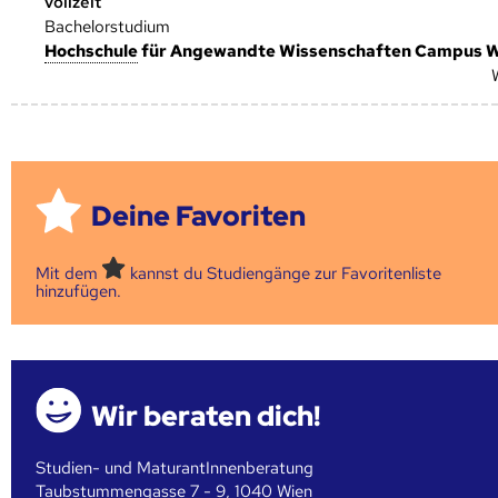
vollzeit
Bachelorstudium
Hoch­schule
für Angewandte Wissenschaften Campus 
Deine Favoriten
Mit dem
kannst du Studiengänge zur Favoritenliste
hinzufügen.
Wir beraten dich!
Studien- und MaturantInnenberatung
Taubstummengasse 7 - 9, 1040 Wien