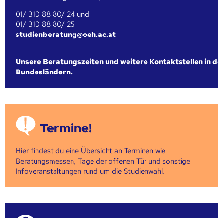
01/ 310 88 80/ 24 und
01/ 310 88 80/ 25
studienberatung@oeh.ac.at
Unsere Beratungszeiten und weitere Kontaktstellen in 
Bundesländern.
Termine!
Hier findest du eine Übersicht an Terminen wie
Beratungsmessen, Tage der offenen Tür und sonstige
Infoveranstaltungen rund um die Studienwahl.