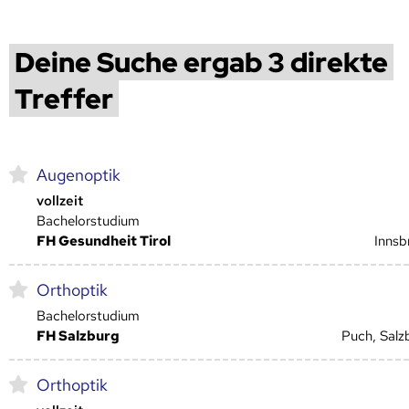
Deine Suche ergab 3 direkte
Treffer
Augenoptik
vollzeit
Bachelorstudium
FH Gesundheit Tirol
Innsb
Orthoptik
Bachelorstudium
FH Salzburg
Puch, Salz
Orthoptik