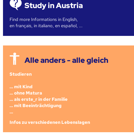
Study in Austria
Find more Informations in English,
en français, in italiano, en español, ...
Alle anders - alle gleich
Studieren
... mit Kind
... ohne Matura
... als erste_r in der Familie
... mit Beeinträchtigung
...
Infos zu verschiedenen Lebenslagen