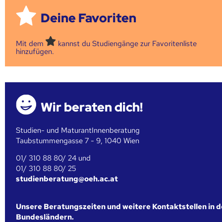
Deine Favoriten
Mit dem
kannst du Studiengänge zur Favoritenliste
hinzufügen.
Wir beraten dich!
Studien- und MaturantInnenberatung
Taubstummengasse 7 - 9, 1040 Wien
01/ 310 88 80/ 24 und
01/ 310 88 80/ 25
studienberatung@oeh.ac.at
Unsere Beratungszeiten und weitere Kontaktstellen in 
Bundesländern.