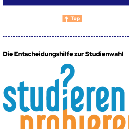
Top
Die Entscheidungshilfe zur Studienwahl