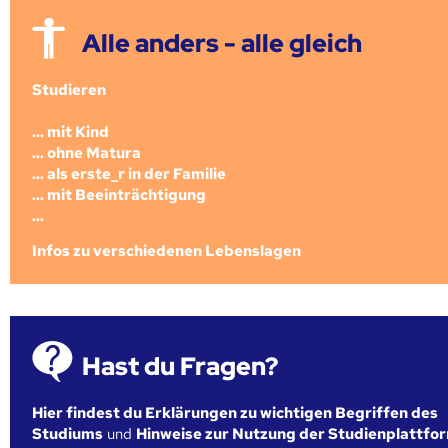
Alle anders - alle gleich
Studieren
... mit Kind
... ohne Matura
... als erste_r in der Familie
... mit Beeinträchtigung
...
Infos zu verschiedenen Lebenslagen
Hast du Fragen?
Hier findest du Erklärungen zu wichtigen Begriffen des
Studiums
und
Hinweise zur Nutzung der Studienplattfo