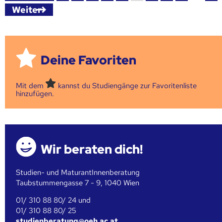
Weiter
Deine Favoriten
Mit dem
kannst du Studiengänge zur Favoritenliste
hinzufügen.
Wir beraten dich!
Studien- und MaturantInnenberatung
Taubstummengasse 7 - 9, 1040 Wien
01/ 310 88 80/ 24 und
01/ 310 88 80/ 25
studienberatung@oeh.ac.at