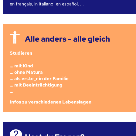
en français, in italiano, en español, ...
Alle anders - alle gleich
Studieren
... mit Kind
... ohne Matura
... als erste_r in der Familie
... mit Beeinträchtigung
...
Infos zu verschiedenen Lebenslagen