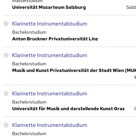
Masterstudium
Universität Mozarteum Salzburg
Salz
Klarinette Instrumentalstudium
Bachelorstudium
Anton Bruckner Privatuniversität Linz
Klarinette Instrumentalstudium
Bachelorstudium
Musik und Kunst Privatuniversität der Stadt Wien (MU
Klarinette Instrumentalstudium
Bachelorstudium
Universität für Musik und darstellende Kunst Graz
Klarinette Instrumentalstudium
Bachelorstudium