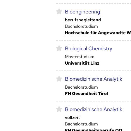
Bioengineering
berufsbegleitend
Bachelorstudium
Hoch­schule
für Angewandte W
Biological Chemistry
Masterstudium
Universität Linz
Biomedizinische Analytik
Bachelorstudium
FH Gesundheit Tirol
Biomedizinische Analytik
vollzeit
Bachelorstudium
FH Gesundheitsberufe OÖ