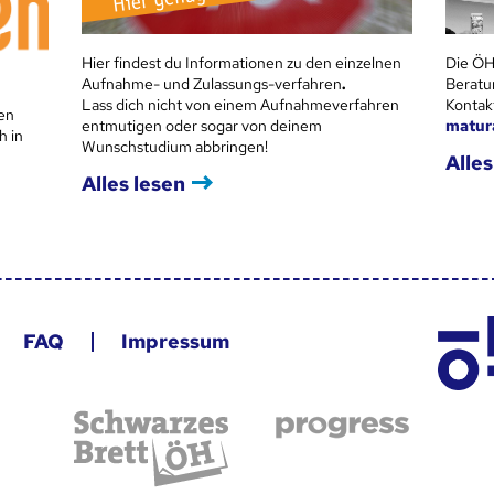
Hier findest du Informationen zu den einzelnen
Die ÖH
Aufnahme- und Zulassungs-verfahren
.
Beratu
Lass dich nicht von einem Aufnahmeverfahren
Kontak
en
entmutigen oder sogar von deinem
matur
h in
Wunschstudium abbringen!
Alles
Alles lesen
FAQ
Impressum