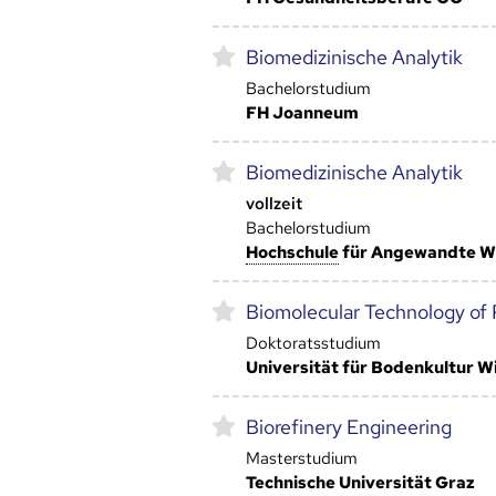
Biomedizinische Analytik
Bachelorstudium
FH Joanneum
Biomedizinische Analytik
vollzeit
Bachelorstudium
Hoch­schule
für Angewandte W
Biomolecular Technology of 
Doktoratsstudium
Universität für Bodenkultur 
Biorefinery Engineering
Masterstudium
Technische Universität Graz