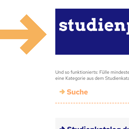
Und so funktionierts: Fülle mindest
eine Kategorie aus dem Studienkat
Suche