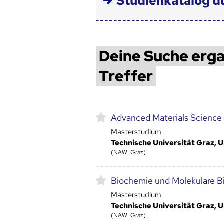
Studienkatalog d
Deine Suche erga
Treffer
Advanced Materials Science
Masterstudium
Technische Universität Graz, U
(NAWI Graz)
Biochemie und Molekulare B
Masterstudium
Technische Universität Graz, U
(NAWI Graz)