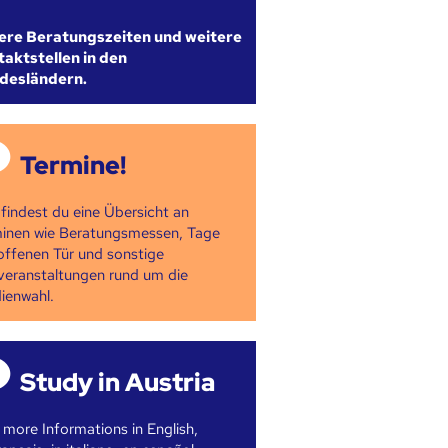
ere Beratungszeiten und weitere
aktstellen in den
desländern.
Termine!
 findest du eine Übersicht an
inen wie Beratungsmessen, Tage
offenen Tür und sonstige
veranstaltungen rund um die
ienwahl.
Study in Austria
 more Informations in English,