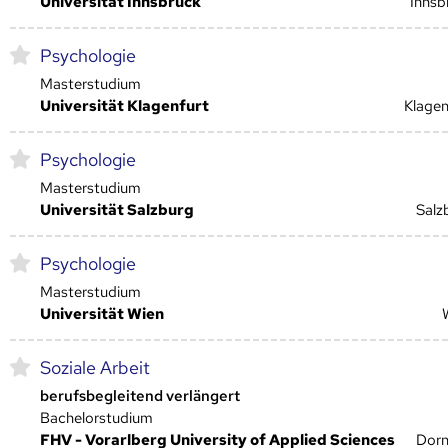
Universität Innsbruck
Innsb
Psychologie
Masterstudium
Universität Klagenfurt
Klagen
Psychologie
Masterstudium
Universität Salzburg
Salz
Psychologie
Masterstudium
Universität Wien
Soziale Arbeit
berufsbegleitend verlängert
Bachelorstudium
FHV - Vorarlberg University of Applied Sciences
Dorn