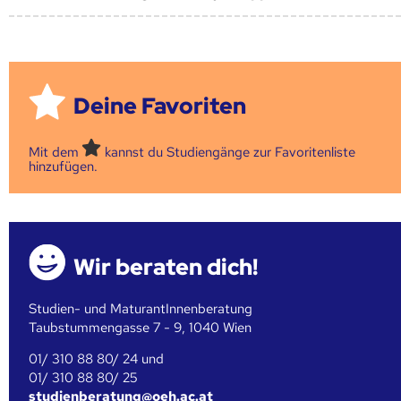
Deine Favoriten
Mit dem
kannst du Studiengänge zur Favoritenliste
hinzufügen.
Wir beraten dich!
Studien- und MaturantInnenberatung
Taubstummengasse 7 - 9, 1040 Wien
01/ 310 88 80/ 24 und
01/ 310 88 80/ 25
studienberatung@oeh.ac.at