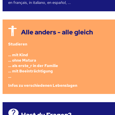
en français, in italiano, en español, ...
Alle anders - alle gleich
Studieren
... mit Kind
... ohne Matura
... als erste_r in der Familie
... mit Beeinträchtigung
...
Infos zu verschiedenen Lebenslagen