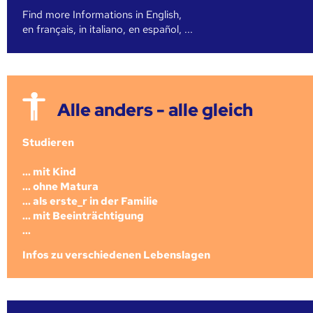
Find more Informations in English,
en français, in italiano, en español, ...
Alle anders - alle gleich
Studieren
... mit Kind
... ohne Matura
... als erste_r in der Familie
... mit Beeinträchtigung
...
Infos zu verschiedenen Lebenslagen