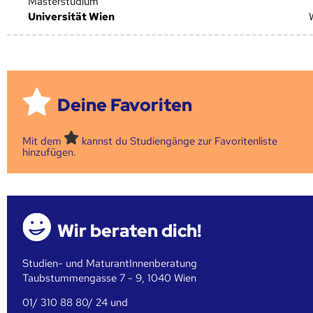
Masterstudium
Universität Wien
Deine Favoriten
Mit dem
kannst du Studiengänge zur Favoritenliste
hinzufügen.
Wir beraten dich!
Studien- und MaturantInnenberatung
Taubstummengasse 7 - 9, 1040 Wien
01/ 310 88 80/ 24 und