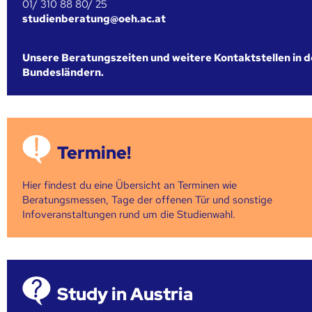
01/ 310 88 80/ 25
studienberatung@oeh.ac.at
Unsere Beratungszeiten und weitere Kontaktstellen in 
Bundesländern.
Termine!
Hier findest du eine Übersicht an Terminen wie
Beratungsmessen, Tage der offenen Tür und sonstige
Infoveranstaltungen rund um die Studienwahl.
Study in Austria