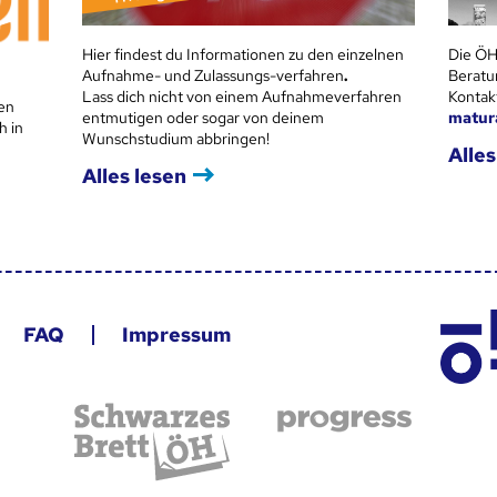
Hier findest du Informationen zu den einzelnen
Die ÖH
Aufnahme- und Zulassungs-verfahren
.
Beratu
Lass dich nicht von einem Aufnahmeverfahren
Kontak
en
entmutigen oder sogar von deinem
matur
h in
Wunschstudium abbringen!
Alles
Alles lesen
FAQ
Impressum