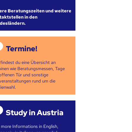
ere Beratungszeiten und weitere
aktstellen in den
desländern.
Termine!
 findest du eine Übersicht an
inen wie Beratungsmessen, Tage
offenen Tür und sonstige
veranstaltungen rund um die
ienwahl.
Study in Austria
 more Informations in English,