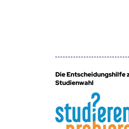
Die Entscheidungshilfe 
Studienwahl