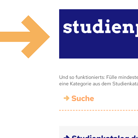
Und so funktionierts: Fülle mindest
eine Kategorie aus dem Studienkat
Suche