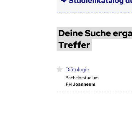
Studienkatalog d
Deine Suche erga
Treffer
Diätologie
Bachelorstudium
FH Joanneum