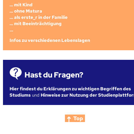
... mit Kind
... ohne Matura
... als erste_r in der Familie
... mit Beeinträchtigung
...
Infos zu verschiedenen Lebenslagen
Hast du Fragen?
Hier findest du Erklärungen zu wichtigen Begriffen des
Studiums
und
Hinweise zur Nutzung der Studienplattfo
Top