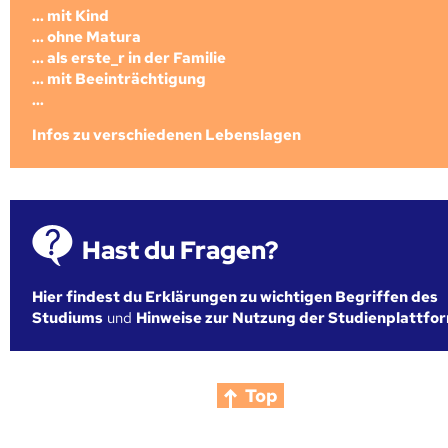
... mit Kind
... ohne Matura
... als erste_r in der Familie
... mit Beeinträchtigung
...
Infos zu verschiedenen Lebenslagen
Hast du Fragen?
Hier findest du Erklärungen zu wichtigen Begriffen des
Studiums
und
Hinweise zur Nutzung der Studienplattfo
Top