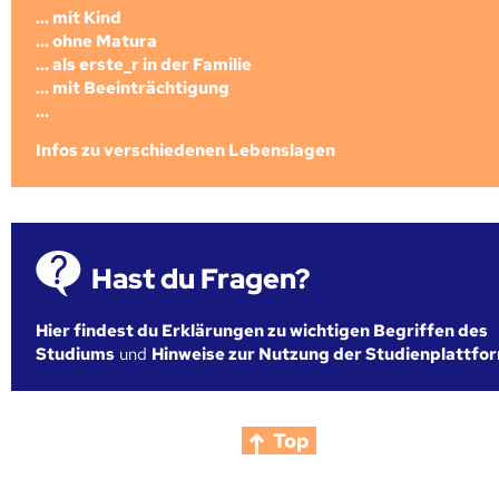
... mit Kind
... ohne Matura
... als erste_r in der Familie
... mit Beeinträchtigung
...
Infos zu verschiedenen Lebenslagen
Hast du Fragen?
Hier findest du Erklärungen zu wichtigen Begriffen des
Studiums
und
Hinweise zur Nutzung der Studienplattfo
Top