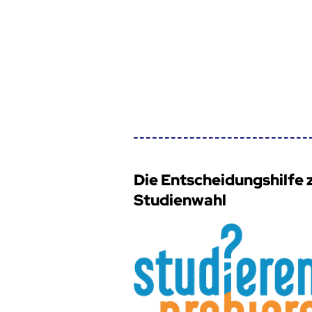
Die Entscheidungshilfe 
Studienwahl