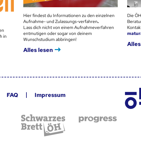
Hier findest du Informationen zu den einzelnen
Die ÖH
Aufnahme- und Zulassungs-verfahren
.
Beratu
Lass dich nicht von einem Aufnahmeverfahren
Kontak
en
entmutigen oder sogar von deinem
matur
h in
Wunschstudium abbringen!
Alles
Alles lesen
FAQ
Impressum