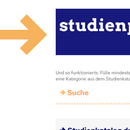
Und so funktionierts: Fülle mindest
eine Kategorie aus dem Studienkat
Suche