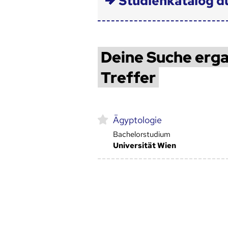
Studienkatalog d
Deine Suche erga
Treffer
Ägyptologie
Bachelorstudium
Universität Wien