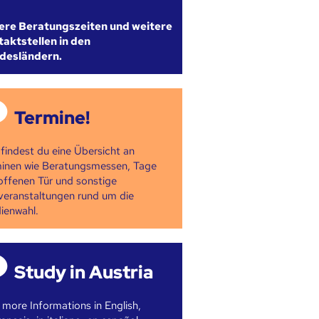
ere Beratungszeiten und weitere
aktstellen in den
desländern.
Termine!
 findest du eine Übersicht an
inen wie Beratungsmessen, Tage
offenen Tür und sonstige
veranstaltungen rund um die
ienwahl.
Study in Austria
 more Informations in English,