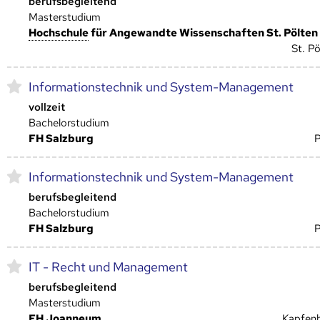
berufsbegleitend
Masterstudium
Hoch­schule
für Angewandte Wissenschaften St. Pölten
St. Pö
Informationstechnik und System-Management
vollzeit
Bachelorstudium
FH Salzburg
Informationstechnik und System-Management
berufsbegleitend
Bachelorstudium
FH Salzburg
IT - Recht und Management
berufsbegleitend
Masterstudium
FH Joanneum
Kapfen