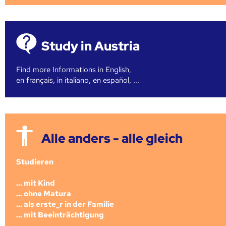
Study in Austria
Find more Informations in English,
en français, in italiano, en español, ...
Alle anders - alle gleich
Studieren
... mit Kind
... ohne Matura
... als erste_r in der Familie
... mit Beeinträchtigung
...