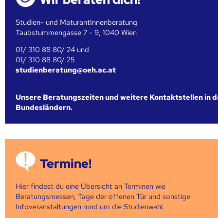
Studien- und MaturantInnenberatung
Taubstummengasse 7 - 9, 1040 Wien
01/ 310 88 80/ 24 und
01/ 310 88 80/ 25
studienberatung@oeh.ac.at
Unsere Beratungszeiten und weitere Kontaktstellen in 
Bundesländern.
Termine!
Hier findest du eine Übersicht an Terminen wie
Beratungsmessen, Tage der offenen Tür und sonstige
Infoveranstaltungen rund um die Studienwahl.