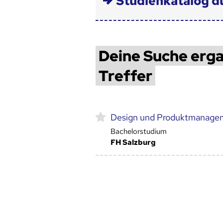
Studienkatalog d
Deine Suche erga
Treffer
Design und Produktmanage
Bachelorstudium
FH Salzburg