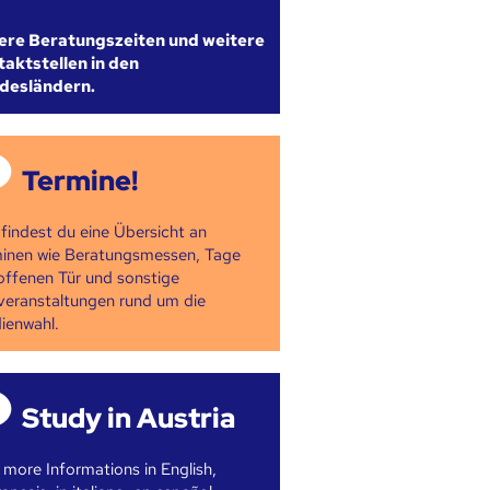
ere Beratungszeiten und weitere
aktstellen in den
desländern.
Termine!
 findest du eine Übersicht an
inen wie Beratungsmessen, Tage
offenen Tür und sonstige
veranstaltungen rund um die
ienwahl.
Study in Austria
 more Informations in English,