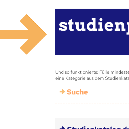
Und so funktionierts: Fülle mindest
eine Kategorie aus dem Studienkat
Suche