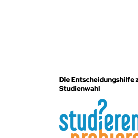
Die Entscheidungshilfe 
Studienwahl