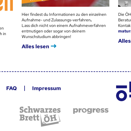
Hier findest du Informationen zu den einzelnen
Die ÖH
Aufnahme- und Zulassungs-verfahren
.
Beratu
Lass dich nicht von einem Aufnahmeverfahren
Kontak
en
entmutigen oder sogar von deinem
matur
h in
Wunschstudium abbringen!
Alles
Alles lesen
FAQ
Impressum