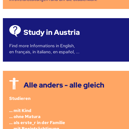
Study in Austria
Find more Informations in English,
en français, in italiano, en español, ...
Alle anders - alle gleich
Studieren
... mit Kind
... ohne Matura
... als erste_r in der Familie
... mit Beeinträchtigung