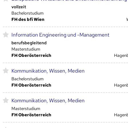
vollzeit
Bachelorstudium
FH des bfi Wien
Information Engineering und -Management
berufsbegleitend
Masterstudium
FH Oberösterreich
Hagen
Kommunikation, Wissen, Medien
Bachelorstudium
FH Oberösterreich
Hagen
Kommunikation, Wissen, Medien
Masterstudium
FH Oberösterreich
Hagen