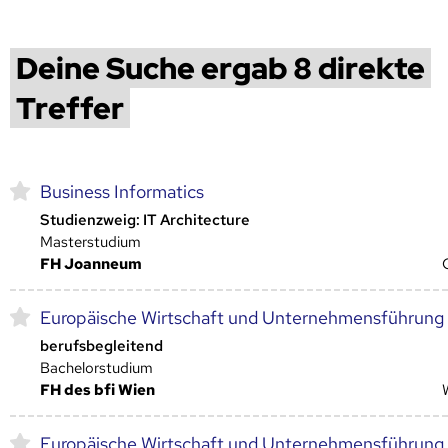
Deine Suche ergab 8 direkte
Treffer
Business Informatics
Studienzweig: IT Architecture
Masterstudium
FH Joanneum
Europäische Wirtschaft und Unternehmensführung
berufsbegleitend
Bachelorstudium
FH des bfi Wien
Europäische Wirtschaft und Unternehmensführung