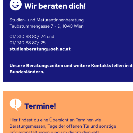
Wir beraten dich!
Studien- und MaturantInnenberatung
Taubstummengasse 7 - 9, 1040 Wien
01/ 310 88 80/ 24 und
01/ 310 88 80/ 25
studienberatung@oeh.ac.at
Unsere Beratungszeiten und weitere Kontaktstellen in 
Bundesländern.
Termine!
Hier findest du eine Übersicht an Terminen wie
Beratungsmessen, Tage der offenen Tür und sonstige
Infoveranstaltungen rund um die Studienwahl.