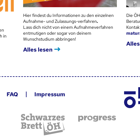
Hier findest du Informationen zu den einzelnen
Die ÖH
Aufnahme- und Zulassungs-verfahren
.
Beratu
Lass dich nicht von einem Aufnahmeverfahren
Kontak
en
entmutigen oder sogar von deinem
matur
h in
Wunschstudium abbringen!
Alles
Alles lesen
FAQ
Impressum