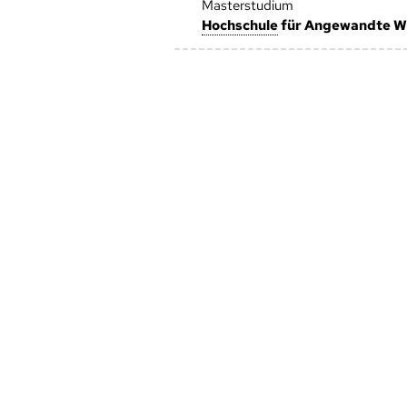
Masterstudium
Hoch­schule
für Angewandte W