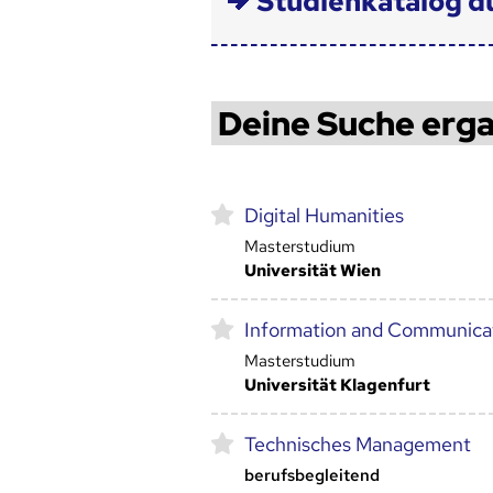
Studienkatalog d
Deine Suche erga
Digital Humanities
Masterstudium
Universität Wien
Information and Communicat
Masterstudium
Universität Klagenfurt
Technisches Management
berufsbegleitend