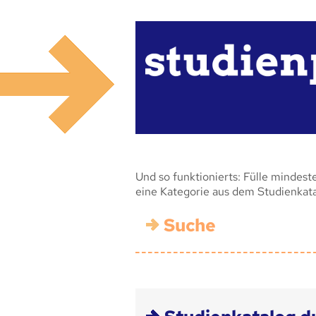
Und so funktionierts: Fülle mindest
eine Kategorie aus dem Studienkat
Suche