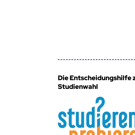
Die Entscheidungshilfe 
Studienwahl