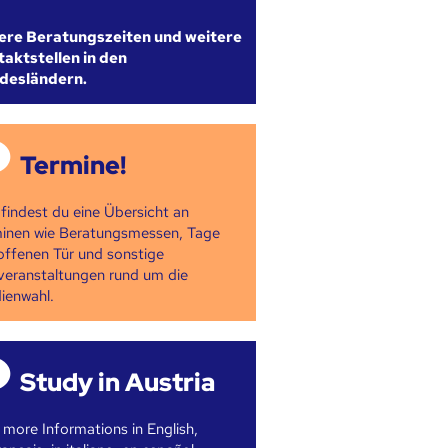
ere Beratungszeiten und weitere
aktstellen in den
desländern.
Termine!
 findest du eine Übersicht an
inen wie Beratungsmessen, Tage
offenen Tür und sonstige
veranstaltungen rund um die
ienwahl.
Study in Austria
 more Informations in English,