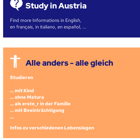
Study in Austria
Find more Informations in English,
en français, in italiano, en español, ...
Alle anders - alle gleich
Studieren
... mit Kind
... ohne Matura
... als erste_r in der Familie
... mit Beeinträchtigung
...
Infos zu verschiedenen Lebenslagen