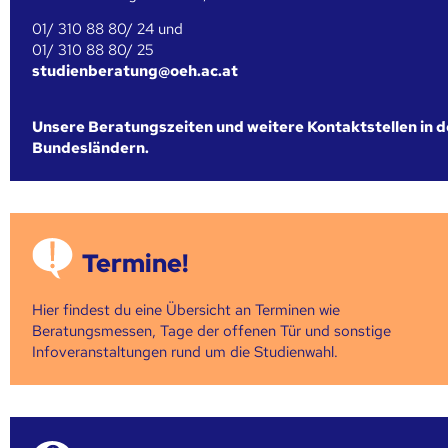
01/ 310 88 80/ 24 und
01/ 310 88 80/ 25
studienberatung@oeh.ac.at
Unsere Beratungszeiten und weitere Kontaktstellen in 
Bundesländern.
Termine!
Hier findest du eine Übersicht an Terminen wie
Beratungsmessen, Tage der offenen Tür und sonstige
Infoveranstaltungen rund um die Studienwahl.