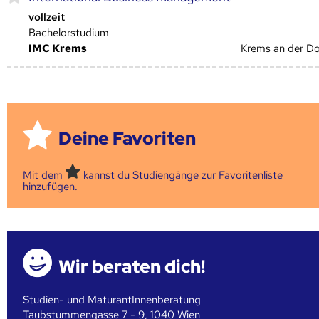
vollzeit
Bachelorstudium
IMC Krems
Krems an der D
Deine Favoriten
Mit dem
kannst du Studiengänge zur Favoritenliste
hinzufügen.
Wir beraten dich!
Studien- und MaturantInnenberatung
Taubstummengasse 7 - 9, 1040 Wien