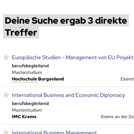
Deine Suche ergab 3 direkte
Treffer
Europäische Studien - Management von EU Projek
berufsbegleitend
Masterstudium
Hoch­schule
Burgenland
Eisens
International Business and Economic Diplomacy
berufsbegleitend
Masterstudium
IMC Krems
Krems an der D
International Business Management