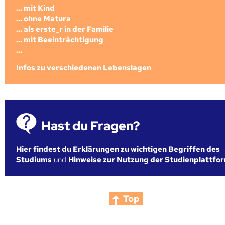
... mit Kind
... ohne Matura
... als erste_r in der Familie
... mit Beeinträchtigung
...
Infos zu verschiedenen Lebenslagen
Hast du Fragen?
Hier findest du Erklärungen zu wichtigen Begriffen des
Studiums
und
Hinweise zur Nutzung der Studienplattfo
Top