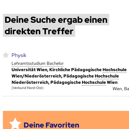
Deine Suche ergab einen
direkten Treffer
Physik
Lehramtsstudium Bachelor
Universität Wien, Kirchliche Pädagogische
Hoch­schule
Wien/Niederösterreich, Pädagogische
Hoch­schule
Niederösterreich, Pädagogische
Hoch­schule
Wien
(Verbund Nord-Ost)
Wien, B
Deine Favoriten